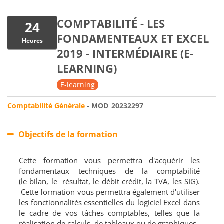
COMPTABILITÉ - LES
24
FONDAMENTEAUX ET EXCEL
Heures
2019 - INTERMÉDIAIRE (E-
LEARNING)
E-learning
Comptabilité Générale
- MOD_20232297
Objectifs de la formation
Cette formation vous permettra d'acquérir les
fondamentaux techniques de la comptabilité
(le bilan, le résultat, le débit crédit, la TVA, les SIG).
Cette formation vous permettra également d'utiliser
les fonctionnalités essentielles du logiciel Excel dans
le cadre de vos tâches comptables, telles que la
réalisation de calculs, de tableaux ou de graphiques.