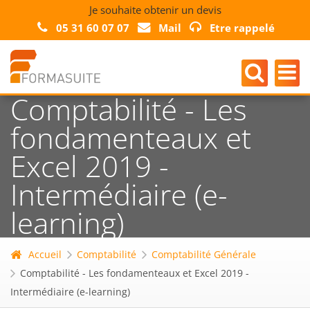
Je souhaite obtenir un devis
05 31 60 07 07
Mail
Etre rappelé
Comptabilité - Les
fondamenteaux et
Excel 2019 -
Intermédiaire (e-
learning)
Accueil
Comptabilité
Comptabilité Générale
Comptabilité - Les fondamenteaux et Excel 2019 -
Intermédiaire (e-learning)