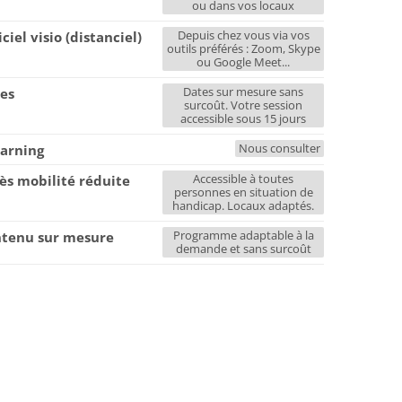
ou dans vos locaux
Depuis chez vous via vos
iciel visio (distanciel)
outils préférés : Zoom, Skype
ou Google Meet...
Dates sur mesure sans
es
surcoût. Votre session
accessible sous 15 jours
Nous consulter
earning
Accessible à toutes
ès mobilité réduite
personnes en situation de
handicap. Locaux adaptés.
Programme adaptable à la
tenu sur mesure
demande et sans surcoût