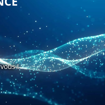
NCE
vous !