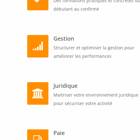
Des formations pratiques et concrètes d
débutant au confirmé
Gestion
Structurer et optimiser la gestion pour
améliorer les performances
Juridique
Maitriser votre environnement juridique
pour sécuriser votre activité
Paie