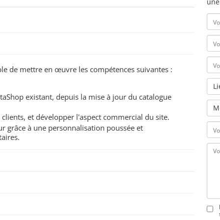
une
pable de mettre en œuvre les compétences suivantes :
L
staShop existant, depuis la mise à jour du catalogue
M
clients, et développer l'aspect commercial du site.
eur grâce à une personnalisation poussée et
aires.