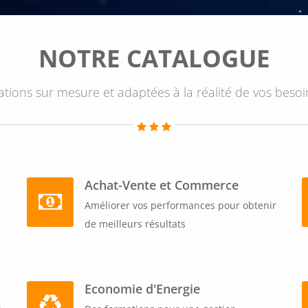
NOTRE CATALOGUE
tions sur mesure et adaptées à la réalité de vos besoi
Achat-Vente et Commerce
Améliorer vos performances pour obtenir
de meilleurs résultats
Economie d'Energie