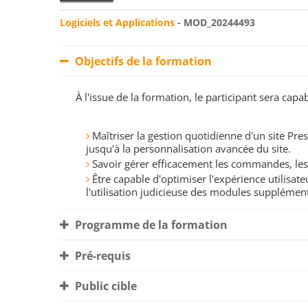
Logiciels et Applications
- MOD_20244493
Objectifs de la formation
À l'issue de la formation, le participant sera ca
Maîtriser la gestion quotidienne d'un site Pre
jusqu'à la personnalisation avancée du site.
Savoir gérer efficacement les commandes, les 
Être capable d'optimiser l'expérience utilisat
l'utilisation judicieuse des modules supplément
Programme de la formation
Pré-requis
Public cible