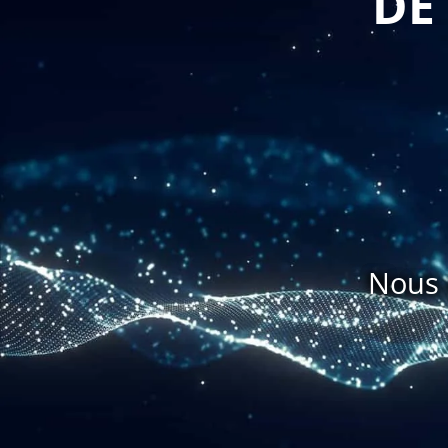
DE
Nous 