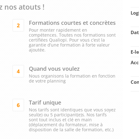
 nos atouts !
Log
Formations courtes et concrètes
2
Pour monter rapidement en
Dat
compétences. Toutes nos formations sont
certifiées Qualiopi. Pour vous c’est la
garantie d’une formation à forte valeur
ajoutée.
E-l
Acc
Quand vous voulez
4
Nous organisons la formation en fonction
de votre planning
Con
Tarif unique
6
Nos tarifs sont identiques que vous soyez
seul(e) ou 5 participant(e)s. Nos tarifs
sont tout inclus et clé en main
(déplacement du formateur, mise à
disposition de la salle de formation, etc.)