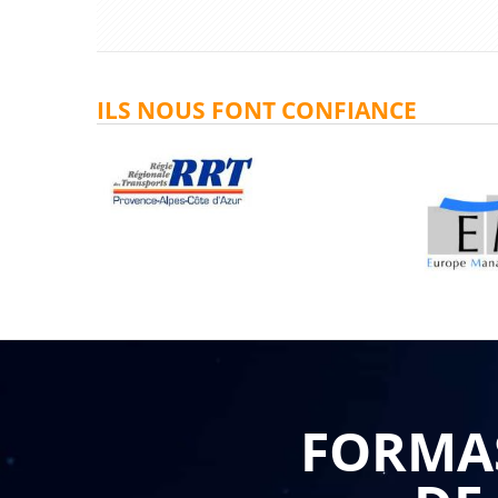
ILS NOUS FONT CONFIANCE
FORMAS