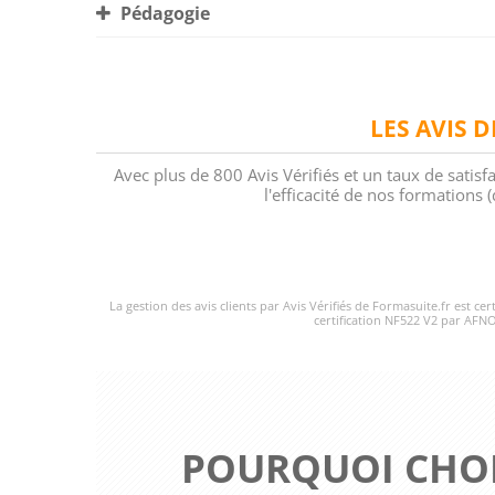
Pédagogie
LES AVIS 
Avec plus de 800 Avis Vérifiés et un taux de satisf
l'efficacité de nos formations
La gestion des avis clients par Avis Vérifiés de Formasuite.fr est ce
certification NF522 V2 par AFNO
POURQUOI CHOI