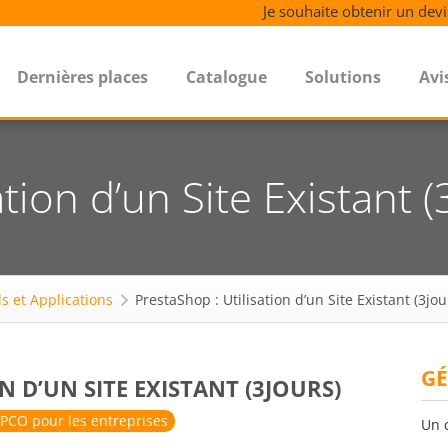
Je souhaite obtenir un devi
Dernières places
Catalogue
Solutions
Avi
tion d’un Site Existant (
ls et Applications
PrestaShop : Utilisation d’un Site Existant (3jou
GÉ
N D’UN SITE EXISTANT (3JOURS)
PCO pour les entreprises
Un 