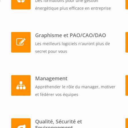
u
Des formations pour une gestion
énergétique plus efficace en entreprise
Graphisme et PAO/CAO/DAO
Les meilleurs logiciels n'auront plus de
secret pour vous
Management
Appréhender le rôle du manager, motiver
et fédérer vos équipes
Qualité, Sécurité et
Environnement