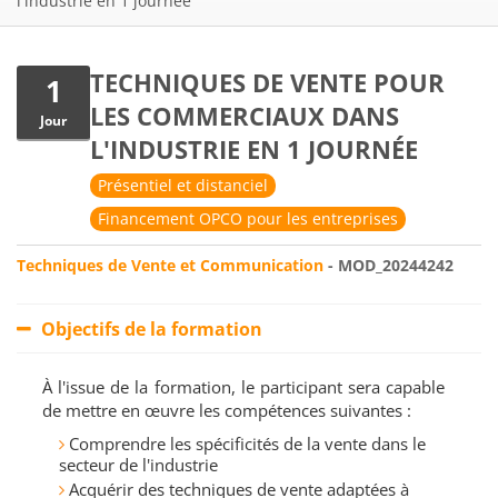
l'industrie en 1 journée
TECHNIQUES DE VENTE POUR
1
LES COMMERCIAUX DANS
Jour
L'INDUSTRIE EN 1 JOURNÉE
Présentiel et distanciel
Financement OPCO pour les entreprises
Techniques de Vente et Communication
- MOD_20244242
Objectifs de la formation
À l'issue de la formation, le participant sera capable
de mettre en œuvre les compétences suivantes :
Comprendre les spécificités de la vente dans le
secteur de l'industrie
Acquérir des techniques de vente adaptées à