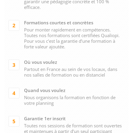
garantir une pédagogie concrète et 100 %
efficace.
Formations courtes et concrètes
2
Pour monter rapidement en compétences.
Toutes nos formations sont certifiées Qualiopi.
Pour vous c’est la garantie d’une formation à
forte valeur ajoutée.
Où vous voulez
3
Partout en France au sein de vos locaux, dans
nos salles de formation ou en distanciel
Quand vous voulez
4
Nous organisons la formation en fonction de
votre planning
Garantie 1er inscrit
5
Toutes nos sessions de formation sont ouvertes
et maintenues à partir d’un seul participant