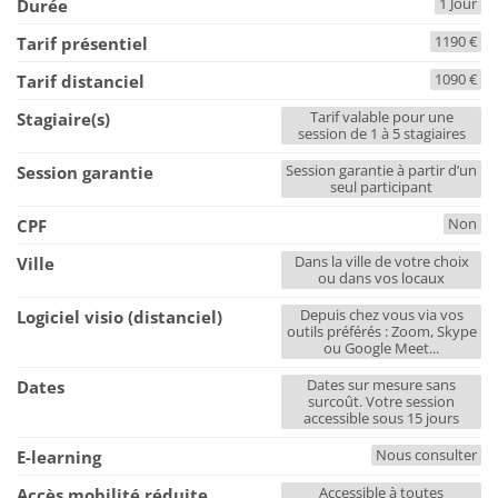
1 Jour
Durée
1190 €
Tarif présentiel
1090 €
Tarif distanciel
Tarif valable pour une
Stagiaire(s)
session de 1 à 5 stagiaires
Session garantie à partir d’un
Session garantie
seul participant
Non
CPF
Dans la ville de votre choix
Ville
ou dans vos locaux
Depuis chez vous via vos
Logiciel visio (distanciel)
outils préférés : Zoom, Skype
ou Google Meet...
Dates sur mesure sans
Dates
surcoût. Votre session
accessible sous 15 jours
Nous consulter
E-learning
Accessible à toutes
Accès mobilité réduite