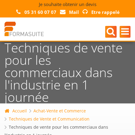
Je souhaite obtenir un devis
05 31 60 07 07
Mail
Etre rappelé
Techniques de vente
pour les
commerciaux dans
l'industrie en 1
journée
Accueil
Achat-Vente et Commerce
Techniques de Vente et Communication
Techniques de vente pour les commerciaux dans