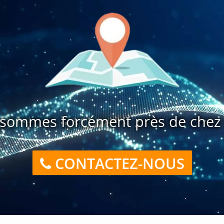
sommes forcément près de chez 
CONTACTEZ-NOUS