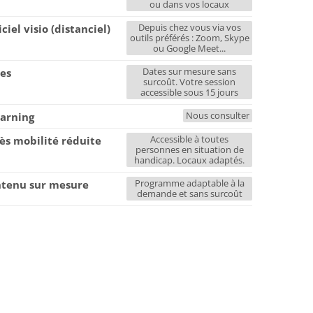
ou dans vos locaux
Depuis chez vous via vos
iciel visio (distanciel)
outils préférés : Zoom, Skype
ou Google Meet...
Dates sur mesure sans
es
surcoût. Votre session
accessible sous 15 jours
Nous consulter
earning
Accessible à toutes
ès mobilité réduite
personnes en situation de
handicap. Locaux adaptés.
Programme adaptable à la
tenu sur mesure
demande et sans surcoût