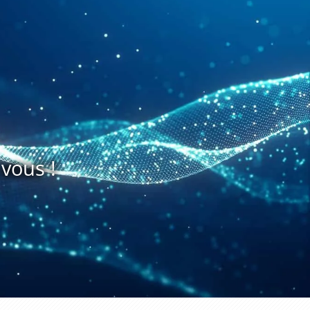
vous !