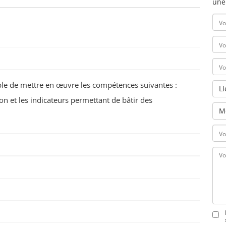
une
pable de mettre en œuvre les compétences suivantes :
L
on et les indicateurs permettant de bâtir des
M