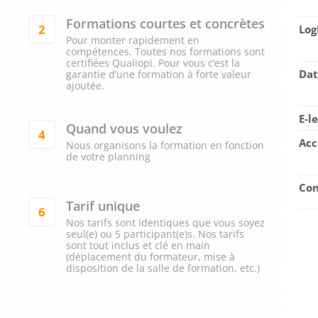
Formations courtes et concrètes
2
Log
Pour monter rapidement en
compétences. Toutes nos formations sont
certifiées Qualiopi. Pour vous c’est la
Dat
garantie d’une formation à forte valeur
ajoutée.
E-l
Quand vous voulez
4
Acc
Nous organisons la formation en fonction
de votre planning
Con
Tarif unique
6
Nos tarifs sont identiques que vous soyez
seul(e) ou 5 participant(e)s. Nos tarifs
sont tout inclus et clé en main
(déplacement du formateur, mise à
disposition de la salle de formation, etc.)