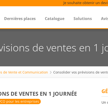
Je souhaite obtenir un devi
Dernières places
Catalogue
Solutions
Avi
visions de ventes en 1 
s de Vente et Communication
Consolider vos prévisions de vent
GÉ
ONS DE VENTES EN 1 JOURNÉE
CO pour les entreprises
Un 