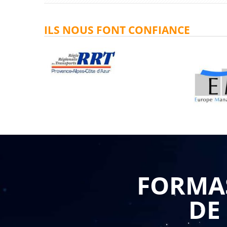
ILS NOUS FONT CONFIANCE
FORMAS
DE