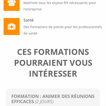
Maitriser tous les enjeux RH nécessaires pour
l'entreprise
Santé
Des formations de pointe pour les professionnels
de santé
CES FORMATIONS
POURRAIENT VOUS
INTÉRESSER
FORMATION : ANIMER DES RÉUNIONS
EFFICACES
(2 JOURS)