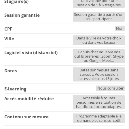
Tarif valable pour une
Stagiaire(s)
session de 1 à 5 stagiaires
Session garantie à partir d’un
Session garantie
seul participant
Non
CPF
Dans la ville de votre choix
Ville
ou dans vos locaux
Depuis chez vous via vos
Logiciel visio (distanciel)
outils préférés : Zoom, Skype
ou Google Meet...
Dates sur mesure sans
Dates
surcoût. Votre session
accessible sous 15 jours
Nous consulter
E-learning
Accessible à toutes
Accès mobilité réduite
personnes en situation de
handicap. Locaux adaptés.
Programme adaptable à la
Contenu sur mesure
demande et sans surcoût