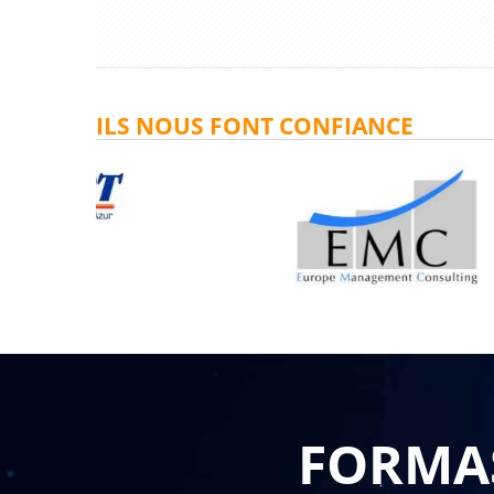
ILS NOUS FONT CONFIANCE
FORMAS