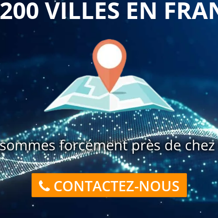
 200 VILLES EN FRA
sommes forcément près de chez 
CONTACTEZ-NOUS