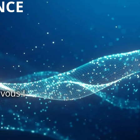
NCE
vous !