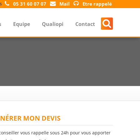
s
05 31 60 07 07
Mail
Etre rappelé
s
Equipe
Qualiopi
Contact
NÉRER MON DEVIS
conseiller vous rappelle sous 24h pour vous apporter