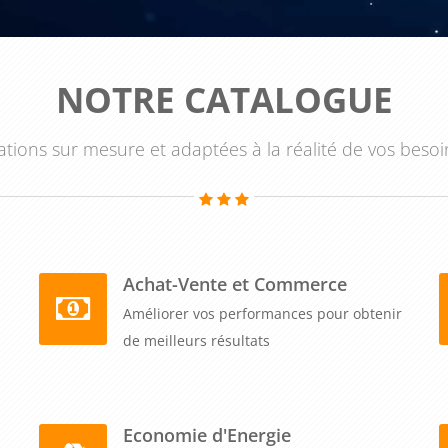
NOTRE CATALOGUE
tions sur mesure et adaptées à la réalité de vos besoi
Achat-Vente et Commerce
Améliorer vos performances pour obtenir
de meilleurs résultats
Economie d'Energie