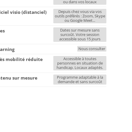
ou dans vos locaux
Depuis chez vous via vos
iciel visio (distanciel)
outils préférés : Zoom, Skype
ou Google Meet...
Dates sur mesure sans
es
surcoût. Votre session
accessible sous 15 jours
Nous consulter
earning
Accessible à toutes
ès mobilité réduite
personnes en situation de
handicap. Locaux adaptés.
Programme adaptable à la
tenu sur mesure
demande et sans surcoût