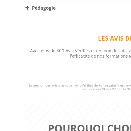
Pédagogie
LES AVIS 
Avec plus de 800 Avis Vérifiés et un taux de satisf
l'efficacité de nos formations
La gestion des avis clients par Avis Vérifiés de Formasuite.fr est ce
certification NF522 V2 par AFNO
POURQUOI CHOI