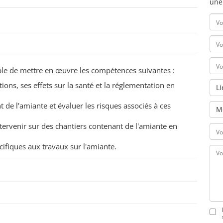
une
pable de mettre en œuvre les compétences suivantes :
tions, ses effets sur la santé et la réglementation en
L
 de l'amiante et évaluer les risques associés à ces
M
tervenir sur des chantiers contenant de l'amiante en
pécifiques aux travaux sur l'amiante.