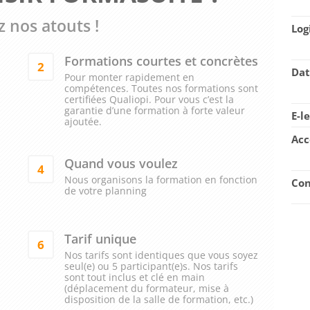
 nos atouts !
Log
Formations courtes et concrètes
2
Dat
Pour monter rapidement en
compétences. Toutes nos formations sont
certifiées Qualiopi. Pour vous c’est la
garantie d’une formation à forte valeur
E-l
ajoutée.
Acc
Quand vous voulez
4
Nous organisons la formation en fonction
Con
de votre planning
Tarif unique
6
Nos tarifs sont identiques que vous soyez
seul(e) ou 5 participant(e)s. Nos tarifs
sont tout inclus et clé en main
(déplacement du formateur, mise à
disposition de la salle de formation, etc.)