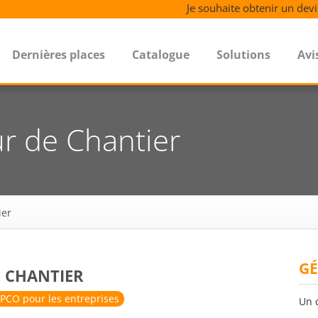
Je souhaite obtenir un devi
Dernières places
Catalogue
Solutions
Avi
r de Chantier
ier
GÉ
E CHANTIER
PCO pour les entreprises
Un 