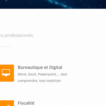
ns professionnels.
Bureautique et Digital
Word, Excel, Powerpoint,... tout
comprendre, tout maitriser
Fiscalité