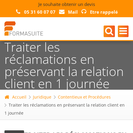
Je souhaite obtenir un devis
05 31 60 07 07
Mail
Etre rappelé
Traiter les
réclamations en
préservant la relation
client en 1 journée
Accueil
Juridique
Contentieux et Procédures
Traiter les réclamations en préservant la relation client en
1 journée