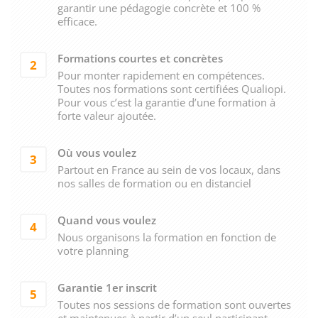
garantir une pédagogie concrète et 100 %
efficace.
Formations courtes et concrètes
2
Pour monter rapidement en compétences.
Toutes nos formations sont certifiées Qualiopi.
Pour vous c’est la garantie d’une formation à
forte valeur ajoutée.
Où vous voulez
3
Partout en France au sein de vos locaux, dans
nos salles de formation ou en distanciel
Quand vous voulez
4
Nous organisons la formation en fonction de
votre planning
Garantie 1er inscrit
5
Toutes nos sessions de formation sont ouvertes
et maintenues à partir d’un seul participant