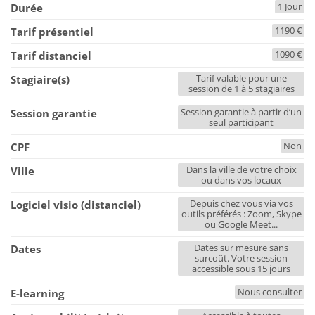
1 Jour
Durée
1190 €
Tarif présentiel
1090 €
Tarif distanciel
Tarif valable pour une
Stagiaire(s)
session de 1 à 5 stagiaires
Session garantie à partir d’un
Session garantie
seul participant
Non
CPF
Dans la ville de votre choix
Ville
ou dans vos locaux
Depuis chez vous via vos
Logiciel visio (distanciel)
outils préférés : Zoom, Skype
ou Google Meet...
Dates sur mesure sans
Dates
surcoût. Votre session
accessible sous 15 jours
Nous consulter
E-learning