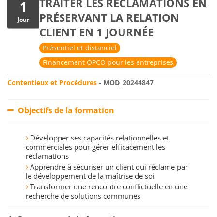
TRAITER LES RÉCLAMATIONS EN
1
PRÉSERVANT LA RELATION
Jour
CLIENT EN 1 JOURNÉE
Présentiel et distanciel
Financement OPCO pour les entreprises
Contentieux et Procédures
- MOD_20244847
Objectifs de la formation
Développer ses capacités relationnelles et
commerciales pour gérer efficacement les
réclamations
Apprendre à sécuriser un client qui réclame par
le développement de la maîtrise de soi
Transformer une rencontre conflictuelle en une
recherche de solutions communes