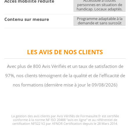
Accessible à toutes
Accès mobilité réduite
personnes en situation de
handicap. Locaux adaptés.
Programme adaptable à la
Contenu sur mesure
demande et sans surcoût
LES AVIS DE NOS CLIENTS
Avec plus de 800 Avis Vérifiés et un taux de satisfaction de
97%, nos clients témoignent de la qualité et de l'efficacité de
nos formations (dernière mise à jour le 09/08/2026)
La gestion des avis clients par Avis Vérifiés de Formasuite.fr est certifiée
conforme à la norme NF ISO 20488 "avis en ligne" et au référentiel de
certification NF522 V2 par AFNOR Certification depuis le 28 Mars 2014.