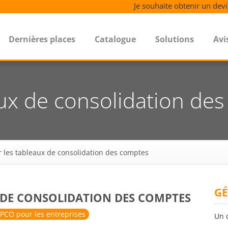
Je souhaite obtenir un devi
Dernières places
Catalogue
Solutions
Avi
aux de consolidation de
r les tableaux de consolidation des comptes
GÉ
 DE CONSOLIDATION DES COMPTES
PCO pour les entreprises
Un 