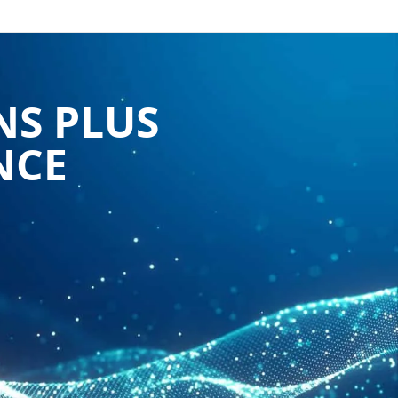
NS PLUS
NCE