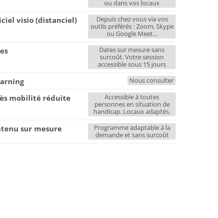
ou dans vos locaux
Depuis chez vous via vos
iciel visio (distanciel)
outils préférés : Zoom, Skype
ou Google Meet...
Dates sur mesure sans
es
surcoût. Votre session
accessible sous 15 jours
Nous consulter
earning
Accessible à toutes
ès mobilité réduite
personnes en situation de
handicap. Locaux adaptés.
Programme adaptable à la
tenu sur mesure
demande et sans surcoût