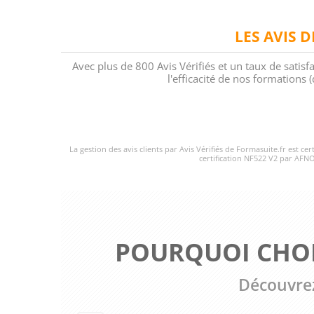
LES AVIS 
Avec plus de 800 Avis Vérifiés et un taux de satisf
l'efficacité de nos formations
La gestion des avis clients par Avis Vérifiés de Formasuite.fr est ce
certification NF522 V2 par AFNO
POURQUOI CHOI
Découvrez