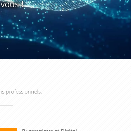
vous !
ns professionnels.
Bureautique et Digital