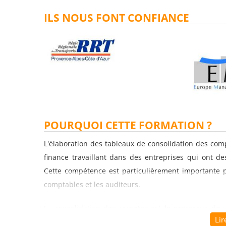
ILS NOUS FONT CONFIANCE
POURQUOI CETTE FORMATION ?
L'élaboration des tableaux de consolidation des com
finance travaillant dans des entreprises qui ont des
Cette compétence est particulièrement importante pou
comptables et les auditeurs.
La consolidation des comptes est le processus de r
Lir
juridiques d'une entreprise en une seule entité con