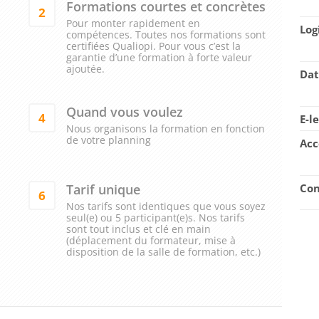
Formations courtes et concrètes
2
Pour monter rapidement en
Log
compétences. Toutes nos formations sont
certifiées Qualiopi. Pour vous c’est la
garantie d’une formation à forte valeur
ajoutée.
Dat
Quand vous voulez
4
E-l
Nous organisons la formation en fonction
de votre planning
Acc
Tarif unique
Con
6
Nos tarifs sont identiques que vous soyez
seul(e) ou 5 participant(e)s. Nos tarifs
sont tout inclus et clé en main
(déplacement du formateur, mise à
disposition de la salle de formation, etc.)