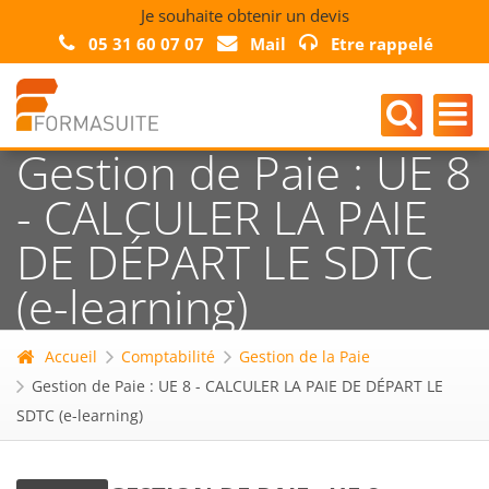
Je souhaite obtenir un devis
05 31 60 07 07
Mail
Etre rappelé
Gestion de Paie : UE 8
- CALCULER LA PAIE
DE DÉPART LE SDTC
(e-learning)
Accueil
Comptabilité
Gestion de la Paie
Gestion de Paie : UE 8 - CALCULER LA PAIE DE DÉPART LE
SDTC (e-learning)