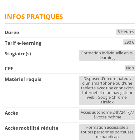
INFOS PRATIQUES
6 Heures
Durée
290 €
Tarif e-learning
Formation individuelle en e-
Stagiaire(s)
learning
Non
CPF
Disposer d'un ordinateur,
Matériel requis
d'un smartphone ou d'une
tablette avec une connexion
Internet et d'un navigateur
web : Google Chrome,
Firefox
Accès autonome 24h/24, 7j/7
Accès
à votre rythme
Formation accessible à
Accès mobilité réduite
toutes personnes porteuses
de handicap