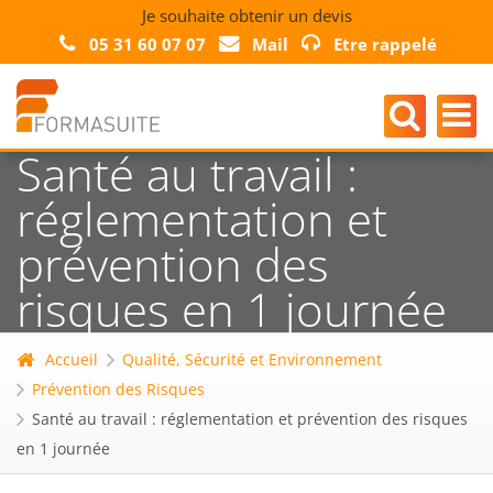
Je souhaite obtenir un devis
05 31 60 07 07
Mail
Etre rappelé
Santé au travail :
réglementation et
prévention des
risques en 1 journée
Accueil
Qualité, Sécurité et Environnement
Prévention des Risques
Santé au travail : réglementation et prévention des risques
en 1 journée