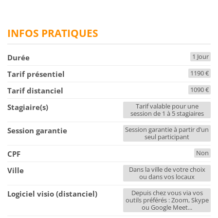
INFOS PRATIQUES
1 Jour
Durée
1190 €
Tarif présentiel
1090 €
Tarif distanciel
Tarif valable pour une
Stagiaire(s)
session de 1 à 5 stagiaires
Session garantie à partir d’un
Session garantie
seul participant
Non
CPF
Dans la ville de votre choix
Ville
ou dans vos locaux
Depuis chez vous via vos
Logiciel visio (distanciel)
outils préférés : Zoom, Skype
ou Google Meet...