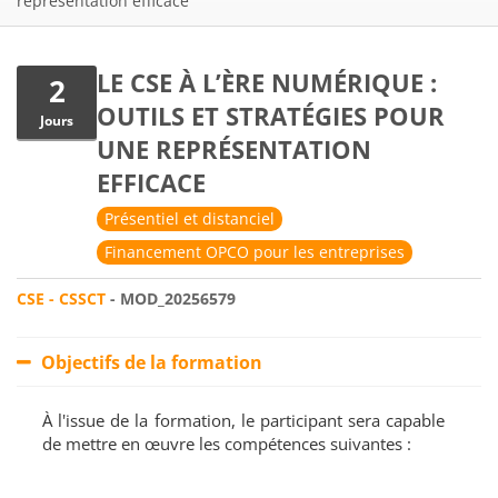
représentation efficace
LE CSE À L’ÈRE NUMÉRIQUE :
2
OUTILS ET STRATÉGIES POUR
Jours
UNE REPRÉSENTATION
EFFICACE
Présentiel et distanciel
Financement OPCO pour les entreprises
CSE - CSSCT
- MOD_20256579
Objectifs de la formation
À l'issue de la formation, le participant sera capable
de mettre en œuvre les compétences suivantes :