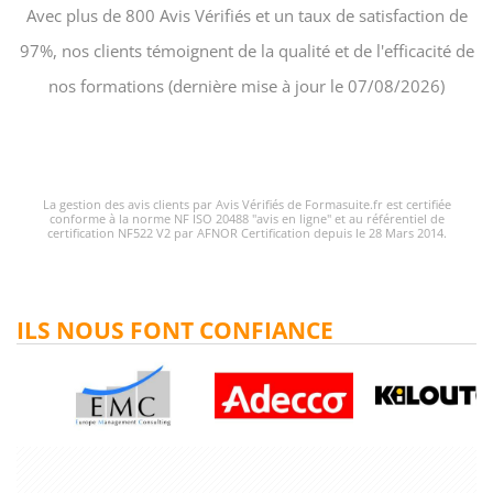
Avec plus de 800 Avis Vérifiés et un taux de satisfaction de
97%, nos clients témoignent de la qualité et de l'efficacité de
nos formations (dernière mise à jour le 07/08/2026)
La gestion des avis clients par Avis Vérifiés de Formasuite.fr est certifiée
conforme à la norme NF ISO 20488 "avis en ligne" et au référentiel de
certification NF522 V2 par AFNOR Certification depuis le 28 Mars 2014.
ILS NOUS FONT CONFIANCE