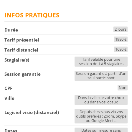
INFOS PRATIQUES
2 Jours
Durée
1980 €
Tarif présentiel
1680 €
Tarif distanciel
Tarif valable pour une
Stagiaire(s)
session de 1 à 5 stagiaires
Session garantie à partir d’un
Session garantie
seul participant
Non
CPF
Dans la ville de votre choix
Ville
ou dans vos locaux
Depuis chez vous via vos
Logiciel visio (distanciel)
outils préférés : Zoom, Skype
ou Google Meet...
Dates sur mesure sans
Dates