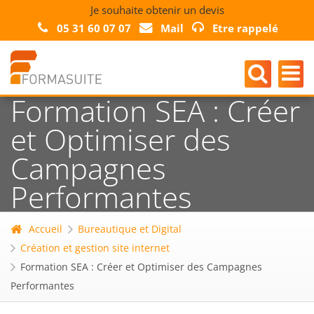
Je souhaite obtenir un devis
05 31 60 07 07
Mail
Etre rappelé
Formation SEA : Créer
et Optimiser des
Campagnes
Performantes
Accueil
Bureautique et Digital
Création et gestion site internet
Formation SEA : Créer et Optimiser des Campagnes
Performantes