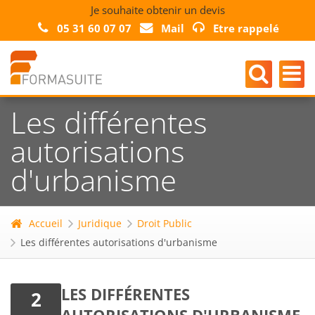
Je souhaite obtenir un devis
05 31 60 07 07
Mail
Etre rappelé
Les différentes
autorisations
d'urbanisme
Accueil
Juridique
Droit Public
Les différentes autorisations d'urbanisme
LES DIFFÉRENTES
2