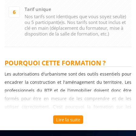
Tarif unique
6
Nos tarifs sont identiques que vous soyez seul(e)
ou 5 participant(e)s. Nos tarifs sont tout inclus et
clé en main (déplacement du formateur, mise à
disposition de la salle de formation, etc.)
POURQUOI CETTE FORMATION ?
Les autorisations d'urbanisme sont des outils essentiels pour
encadrer la construction et l'aménagement du territoire. Les
professionnels du BTP et de l'immobilier doivent donc être
formés pour être en mesure de les comprendre et de les
utiliser correctement. C'est pourquoi la formation sur les
différentes autorisations d'urbanisme est essentielle pour les
Lire la suite
acteurs du secteur.