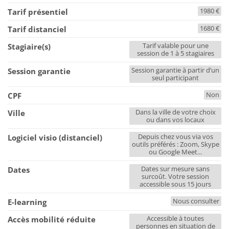
1980 €
Tarif présentiel
1680 €
Tarif distanciel
Tarif valable pour une
Stagiaire(s)
session de 1 à 5 stagiaires
Session garantie à partir d’un
Session garantie
seul participant
Non
CPF
Dans la ville de votre choix
Ville
ou dans vos locaux
Depuis chez vous via vos
Logiciel visio (distanciel)
outils préférés : Zoom, Skype
ou Google Meet...
Dates sur mesure sans
Dates
surcoût. Votre session
accessible sous 15 jours
Nous consulter
E-learning
Accessible à toutes
Accès mobilité réduite
personnes en situation de