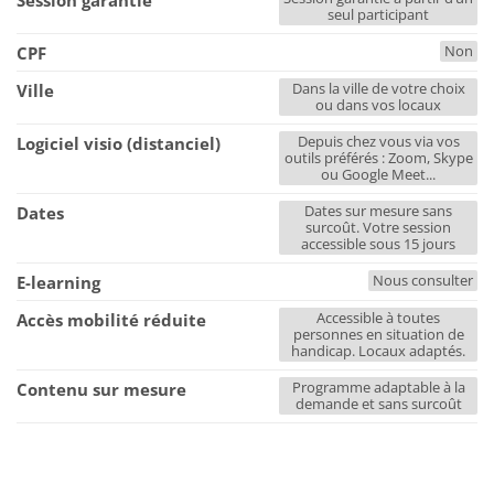
Session garantie
seul participant
Non
CPF
Dans la ville de votre choix
Ville
ou dans vos locaux
Depuis chez vous via vos
Logiciel visio (distanciel)
outils préférés : Zoom, Skype
ou Google Meet...
Dates sur mesure sans
Dates
surcoût. Votre session
accessible sous 15 jours
Nous consulter
E-learning
Accessible à toutes
Accès mobilité réduite
personnes en situation de
handicap. Locaux adaptés.
Programme adaptable à la
Contenu sur mesure
demande et sans surcoût