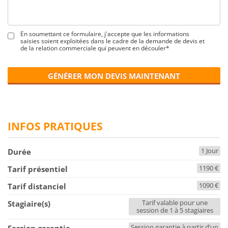
En soumettant ce formulaire, j'accepte que les informations
saisies soient exploitées dans le cadre de la demande de devis et
de la relation commerciale qui peuvent en découler*
GÉNÉRER MON DEVIS MAINTENANT
INFOS PRATIQUES
1 Jour
Durée
1190 €
Tarif présentiel
1090 €
Tarif distanciel
Tarif valable pour une
Stagiaire(s)
session de 1 à 5 stagiaires
Session garantie à partir d’un