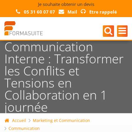
Je souhaite obtenir un devis
05 31 60 07 07
Mail
Etre rappelé
Communication
Interne : Transformer
les Conflits et
Tensions en
Collaboration en 1
journée
Accueil
Marketing et Communication
Communication