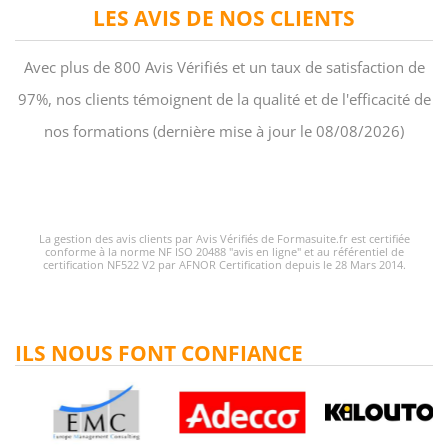
LES AVIS DE NOS CLIENTS
Avec plus de 800 Avis Vérifiés et un taux de satisfaction de
97%, nos clients témoignent de la qualité et de l'efficacité de
nos formations (dernière mise à jour le 08/08/2026)
La gestion des avis clients par Avis Vérifiés de Formasuite.fr est certifiée
conforme à la norme NF ISO 20488 "avis en ligne" et au référentiel de
certification NF522 V2 par AFNOR Certification depuis le 28 Mars 2014.
ILS NOUS FONT CONFIANCE