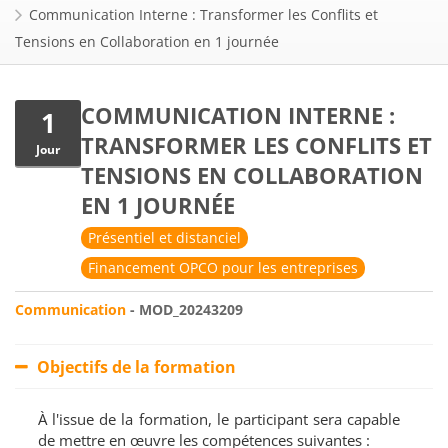
Communication Interne : Transformer les Conflits et
Tensions en Collaboration en 1 journée
COMMUNICATION INTERNE :
1
TRANSFORMER LES CONFLITS ET
Jour
TENSIONS EN COLLABORATION
EN 1 JOURNÉE
Présentiel et distanciel
Financement OPCO pour les entreprises
Communication
- MOD_20243209
Objectifs de la formation
À l'issue de la formation, le participant sera capable
de mettre en œuvre les compétences suivantes :