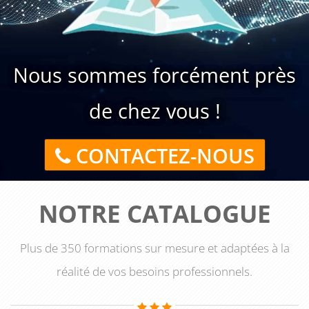
Nous sommes forcément près
de chez vous !
CONTACTEZ-NOUS
NOTRE CATALOGUE
Plus de 350 formations sur mesure et adaptées à la
réalité de vos besoins professionnels.