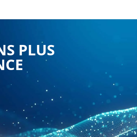
NS PLUS
NCE