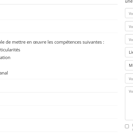
une
pable de mettre en œuvre les compétences suivantes :
ticularités
L
sation
M
anal