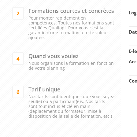
Formations courtes et concrètes
Log
2
Pour monter rapidement en
compétences. Toutes nos formations sont
certifiées Qualiopi. Pour vous c’est la
Dat
garantie d’une formation à forte valeur
ajoutée.
E-l
Quand vous voulez
4
Acc
Nous organisons la formation en fonction
de votre planning
Con
Tarif unique
6
Nos tarifs sont identiques que vous soyez
seul(e) ou 5 participant(e)s. Nos tarifs
sont tout inclus et clé en main
(déplacement du formateur, mise à
disposition de la salle de formation, etc.)