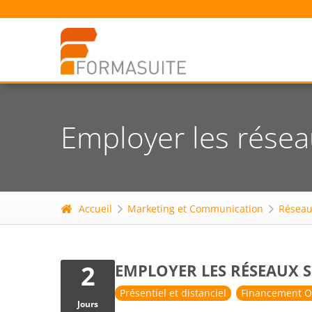
Employer les réseau
Accueil
Marketing et Communication
Réseau
2
EMPLOYER LES RÉSEAUX S
Présentiel et distanciel
Financement O
Jours