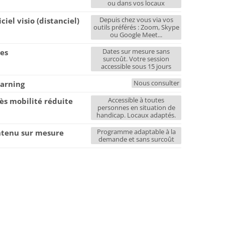
ou dans vos locaux
Depuis chez vous via vos
iciel visio (distanciel)
outils préférés : Zoom, Skype
ou Google Meet...
Dates sur mesure sans
es
surcoût. Votre session
accessible sous 15 jours
Nous consulter
earning
Accessible à toutes
ès mobilité réduite
personnes en situation de
handicap. Locaux adaptés.
Programme adaptable à la
tenu sur mesure
demande et sans surcoût