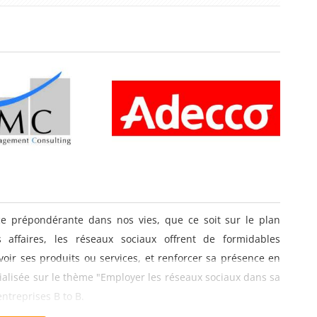
ce prépondérante dans nos vies, que ce soit sur le plan
affaires, les réseaux sociaux offrent de formidables
voir ses produits ou services, et renforcer sa présence en
cialisée sur le thème "Employer les réseaux sociaux dans sa
entreprises B to B.