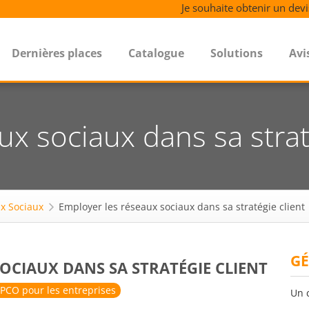
Je souhaite obtenir un devi
Dernières places
Catalogue
Solutions
Avi
x sociaux dans sa strat
x Sociaux
Employer les réseaux sociaux dans sa stratégie client
GÉ
OCIAUX DANS SA STRATÉGIE CLIENT
PCO pour les entreprises
Un 