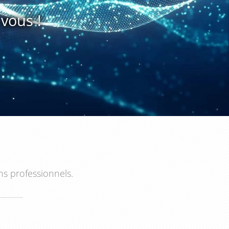
vous !
ns professionnels.