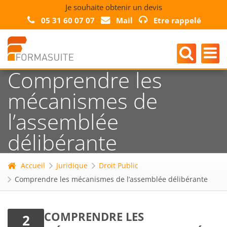
Je souhaite obtenir un devis
05 31 60 07 07
Mail
Etre rappelé
Comprendre les
mécanismes de
l’assemblée
délibérante
Accueil
Juridique
Droit Public
Comprendre les mécanismes de l’assemblée délibérante
COMPRENDRE LES
2