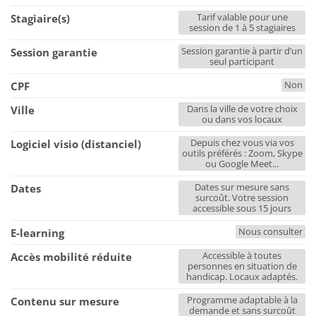
Tarif valable pour une
Stagiaire(s)
session de 1 à 5 stagiaires
Session garantie à partir d’un
Session garantie
seul participant
Non
CPF
Dans la ville de votre choix
Ville
ou dans vos locaux
Depuis chez vous via vos
Logiciel visio (distanciel)
outils préférés : Zoom, Skype
ou Google Meet...
Dates sur mesure sans
Dates
surcoût. Votre session
accessible sous 15 jours
Nous consulter
E-learning
Accessible à toutes
Accès mobilité réduite
personnes en situation de
handicap. Locaux adaptés.
Programme adaptable à la
Contenu sur mesure
demande et sans surcoût