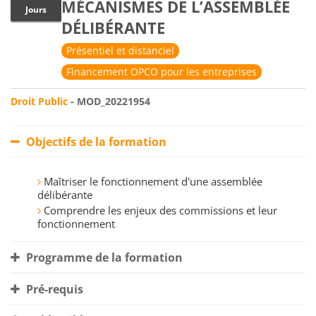
MÉCANISMES DE L’ASSEMBLÉE
Jours
DÉLIBÉRANTE
Présentiel et distanciel
Financement OPCO pour les entreprises
Droit Public
- MOD_20221954
Objectifs de la formation
Maîtriser le fonctionnement d'une assemblée
délibérante
Comprendre les enjeux des commissions et leur
fonctionnement
Programme de la formation
Pré-requis