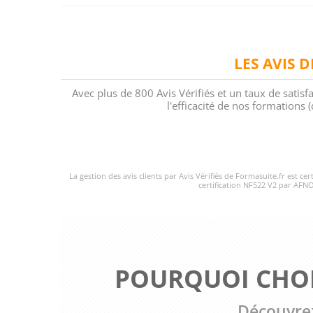
LES AVIS 
Avec plus de 800 Avis Vérifiés et un taux de satisf
l'efficacité de nos formations
La gestion des avis clients par Avis Vérifiés de Formasuite.fr est ce
certification NF522 V2 par AFNO
POURQUOI CHOI
Découvrez