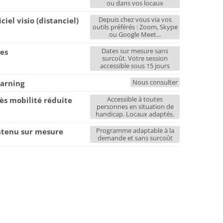
ou dans vos locaux
Depuis chez vous via vos
iciel visio (distanciel)
outils préférés : Zoom, Skype
ou Google Meet...
Dates sur mesure sans
es
surcoût. Votre session
accessible sous 15 jours
Nous consulter
earning
Accessible à toutes
ès mobilité réduite
personnes en situation de
handicap. Locaux adaptés.
Programme adaptable à la
tenu sur mesure
demande et sans surcoût