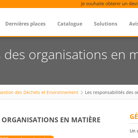
Je souhaite obtenir un devi
Dernières places
Catalogue
Solutions
Avi
s des organisations en 
Gestion des Déchets et Environnement
Les responsabilités des 
GÉ
S ORGANISATIONS EN MATIÈRE
Un 