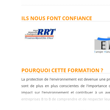
ILS NOUS FONT CONFIANCE
POURQUOI CETTE FORMATION ?
La protection de l'environnement est devenue une pr
sont de plus en plus conscientes de l'importance
impact sur l'environnement et contribuer à un aven
entreprises B to B de comprendre et de respecter leu