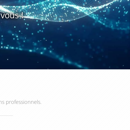
vous !
ns professionnels.