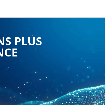
NS PLUS
NCE