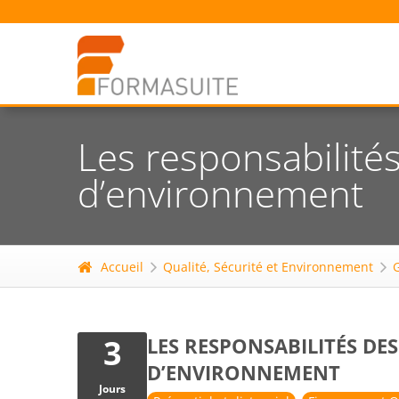
Les responsabilité
d’environnement
Accueil
Qualité, Sécurité et Environnement
3
LES RESPONSABILITÉS DE
D’ENVIRONNEMENT
Jours