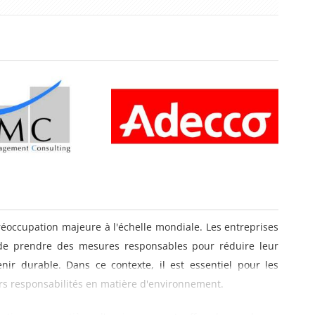
éoccupation majeure à l'échelle mondiale. Les entreprises
 de prendre des mesures responsables pour réduire leur
ir durable. Dans ce contexte, il est essentiel pour les
rs responsabilités en matière d'environnement.