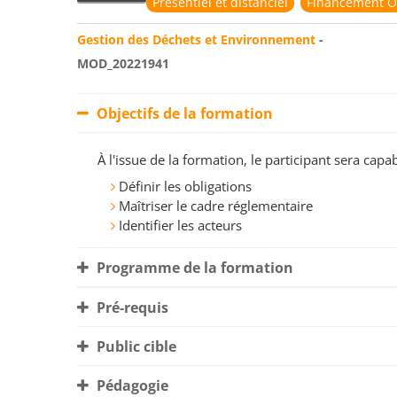
Présentiel et distanciel
Financement O
Gestion des Déchets et Environnement
-
MOD_20221941
Objectifs de la formation
À l'issue de la formation, le participant sera ca
Définir les obligations
Maîtriser le cadre réglementaire
Identifier les acteurs
Programme de la formation
Pré-requis
Public cible
Pédagogie