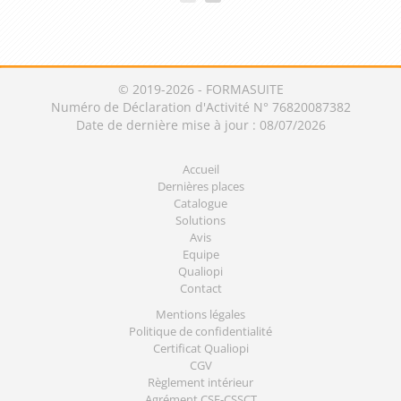
© 2019-2026 - FORMASUITE
Numéro de Déclaration d'Activité N° 76820087382
Date de dernière mise à jour : 08/07/2026
Accueil
Dernières places
Catalogue
Solutions
Avis
Equipe
Qualiopi
Contact
Mentions légales
Politique de confidentialité
Certificat Qualiopi
CGV
Règlement intérieur
Agrément CSE-CSSCT