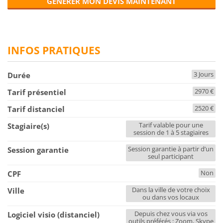
GÉNÉRER MON DEVIS MAINTENANT
INFOS PRATIQUES
3 Jours
Durée
2970 €
Tarif présentiel
2520 €
Tarif distanciel
Tarif valable pour une
Stagiaire(s)
session de 1 à 5 stagiaires
Session garantie à partir d’un
Session garantie
seul participant
Non
CPF
Dans la ville de votre choix
Ville
ou dans vos locaux
Depuis chez vous via vos
Logiciel visio (distanciel)
outils préférés : Zoom, Skype