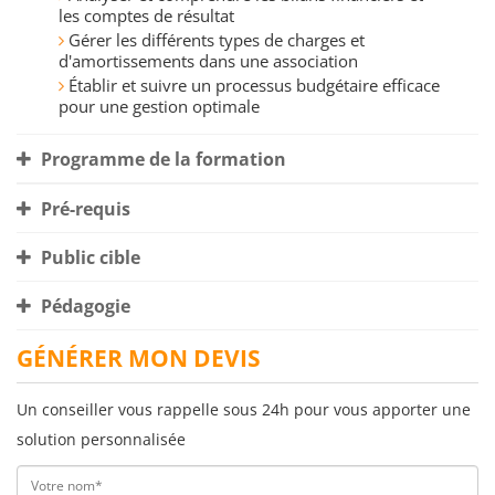
les comptes de résultat
Gérer les différents types de charges et
d'amortissements dans une association
Établir et suivre un processus budgétaire efficace
pour une gestion optimale
Programme de la formation
Pré-requis
Public cible
Pédagogie
GÉNÉRER MON DEVIS
Un conseiller vous rappelle sous 24h pour vous apporter une
solution personnalisée