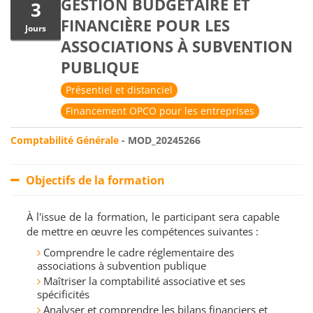
GESTION BUDGÉTAIRE ET
3
FINANCIÈRE POUR LES
Jours
ASSOCIATIONS À SUBVENTION
PUBLIQUE
Présentiel et distanciel
Financement OPCO pour les entreprises
Comptabilité Générale
- MOD_20245266
Objectifs de la formation
À l'issue de la formation, le participant sera capable
de mettre en œuvre les compétences suivantes :
Comprendre le cadre réglementaire des
associations à subvention publique
Maîtriser la comptabilité associative et ses
spécificités
Analyser et comprendre les bilans financiers et