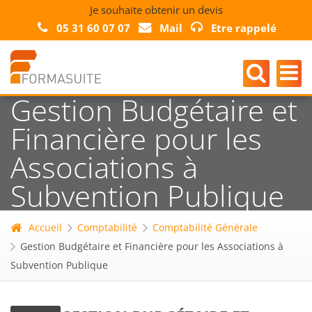
Je souhaite obtenir un devis
05 31 60 07 07
Mail
Etre rappelé
Gestion Budgétaire et
Financière pour les
Associations à
Subvention Publique
Accueil
Comptabilité
Comptabilité Générale
Gestion Budgétaire et Financière pour les Associations à
Subvention Publique