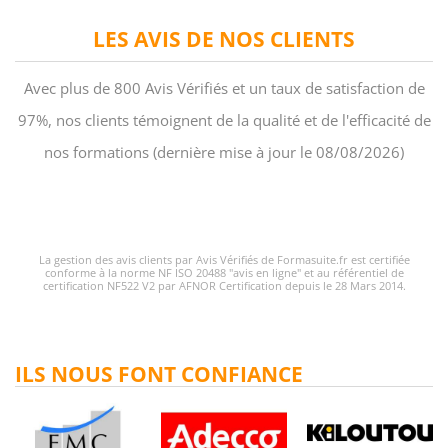
LES AVIS DE NOS CLIENTS
Avec plus de 800 Avis Vérifiés et un taux de satisfaction de
97%, nos clients témoignent de la qualité et de l'efficacité de
nos formations (dernière mise à jour le 08/08/2026)
La gestion des avis clients par Avis Vérifiés de Formasuite.fr est certifiée
conforme à la norme NF ISO 20488 "avis en ligne" et au référentiel de
certification NF522 V2 par AFNOR Certification depuis le 28 Mars 2014.
ILS NOUS FONT CONFIANCE