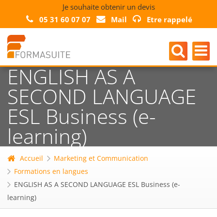
Je souhaite obtenir un devis
05 31 60 07 07
Mail
Etre rappelé
ENGLISH AS A
SECOND LANGUAGE
ESL Business (e-
learning)
Accueil
Marketing et Communication
Formations en langues
ENGLISH AS A SECOND LANGUAGE ESL Business (e-
learning)