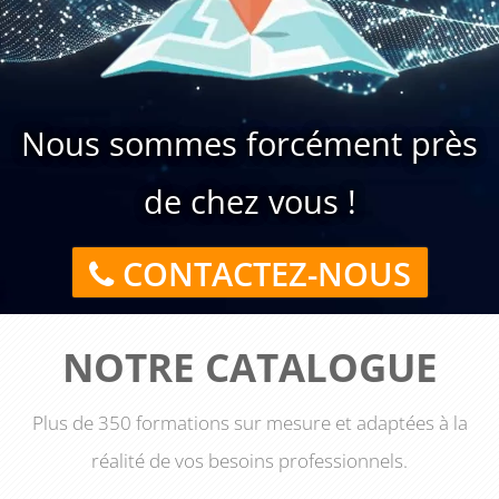
Nous sommes forcément près
de chez vous !
CONTACTEZ-NOUS
NOTRE CATALOGUE
Plus de 350 formations sur mesure et adaptées à la
réalité de vos besoins professionnels.