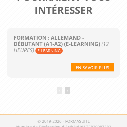
INTÉRESSER
FORMATION : ALLEMAND -
DÉBUTANT (A1-A2) (E-LEARNING)
(12
HEURES)
E-LEARNING
EN SAVOIR PLUS
‹
›
© 2019-2026 - FORMASUITE
Numéro de Déclaration d'Activité N° 76820087382