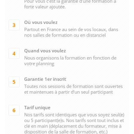
Pour vous c’est la garantie d’une formation à
forte valeur ajoutée.
Où vous voulez
3
Partout en France au sein de vos locaux, dans
nos salles de formation ou en distanciel
Quand vous voulez
4
Nous organisons la formation en fonction de
votre planning
Garantie 1er inscrit
5
Toutes nos sessions de formation sont ouvertes
et maintenues à partir d’un seul participant
Tarif unique
6
Nos tarifs sont identiques que vous soyez seul(e)
ou 5 participant(e)s. Nos tarifs sont tout inclus et
clé en main (déplacement du formateur, mise à
disposition de la salle de formation, etc.)