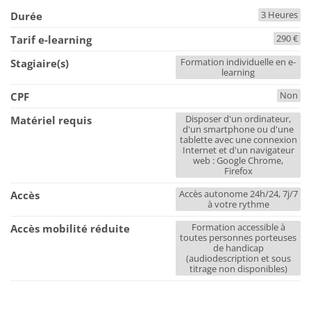
3 Heures
Durée
290 €
Tarif e-learning
Formation individuelle en e-
Stagiaire(s)
learning
Non
CPF
Disposer d'un ordinateur,
Matériel requis
d'un smartphone ou d'une
tablette avec une connexion
Internet et d'un navigateur
web : Google Chrome,
Firefox
Accès autonome 24h/24, 7j/7
Accès
à votre rythme
Formation accessible à
Accès mobilité réduite
toutes personnes porteuses
de handicap
(audiodescription et sous
titrage non disponibles)