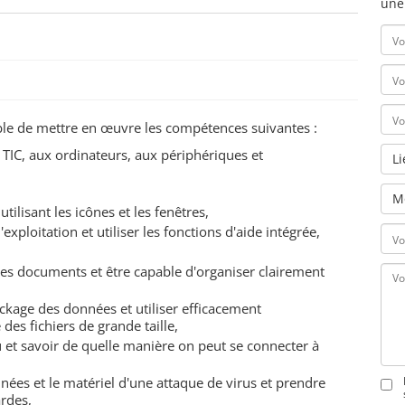
une
pable de mettre en œuvre les compétences suivantes :
 TIC, aux ordinateurs, aux périphériques et
L
M
tilisant les icônes et les fenêtres,
xploitation et utiliser les fonctions d'aide intégrée,
des documents et être capable d'organiser clairement
ckage des données et utiliser efficacement
des fichiers de grande taille,
et savoir de quelle manière on peut se connecter à
ées et le matériel d'une attaque de virus et prendre
ardes,