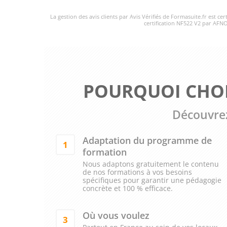
La gestion des avis clients par Avis Vérifiés de Formasuite.fr est ce
certification NF522 V2 par AFNO
POURQUOI CHOI
Découvrez
Adaptation du programme de
1
formation
Nous adaptons gratuitement le contenu
de nos formations à vos besoins
spécifiques pour garantir une pédagogie
concrète et 100 % efficace.
Où vous voulez
3