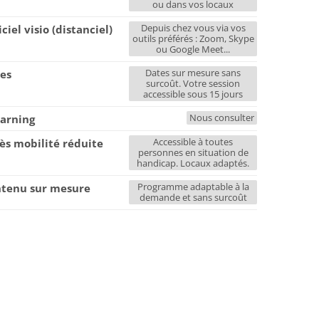
ou dans vos locaux
Depuis chez vous via vos
iciel visio (distanciel)
outils préférés : Zoom, Skype
ou Google Meet...
Dates sur mesure sans
es
surcoût. Votre session
accessible sous 15 jours
Nous consulter
earning
Accessible à toutes
ès mobilité réduite
personnes en situation de
handicap. Locaux adaptés.
Programme adaptable à la
tenu sur mesure
demande et sans surcoût