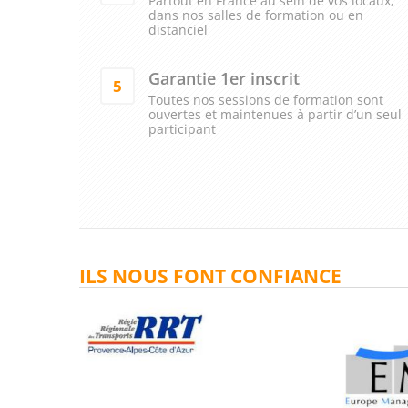
Partout en France au sein de vos locaux,
dans nos salles de formation ou en
distanciel
Garantie 1er inscrit
5
Toutes nos sessions de formation sont
ouvertes et maintenues à partir d’un seul
participant
ILS NOUS FONT CONFIANCE