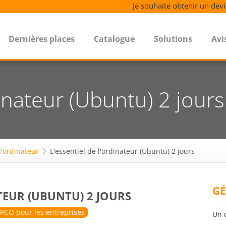
Je souhaite obtenir un devi
Dernières places
Catalogue
Solutions
Avi
dinateur (Ubuntu) 2 jours
 l'ordinateur
L'essentiel de l'ordinateur (Ubuntu) 2 jours
GÉ
ATEUR (UBUNTU) 2 JOURS
PCO pour les entreprises
Un 