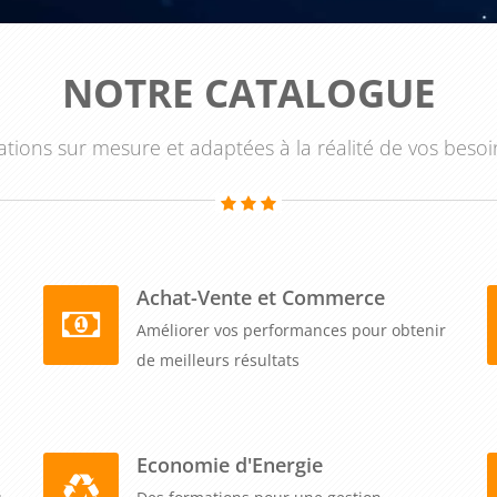
NOTRE CATALOGUE
tions sur mesure et adaptées à la réalité de vos besoi
Achat-Vente et Commerce
Améliorer vos performances pour obtenir
de meilleurs résultats
Economie d'Energie