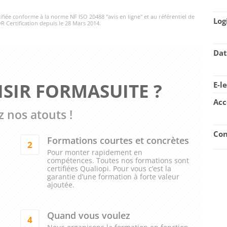
rtifiée conforme à la norme NF ISO 20488 "avis en ligne" et au référentiel de
Log
R Certification depuis le 28 Mars 2014.
Dat
SIR FORMASUITE ?
E-l
Acc
 nos atouts !
Con
Formations courtes et concrètes
2
Pour monter rapidement en
compétences. Toutes nos formations sont
certifiées Qualiopi. Pour vous c’est la
garantie d’une formation à forte valeur
ajoutée.
Quand vous voulez
4