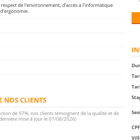
respect de l'environnement, d'accès à l'informatique
t d'ergonomie.
IN
Du
Tar
Tar
Sta
DE NOS CLIENTS
Ses
action de 97%, nos clients témoignent de la qualité et de
 (dernière mise à jour le 07/08/2026)
CP
Vil