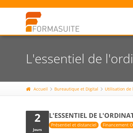
L'essentiel de l'or
Accueil
Bureautique et Digital
Utilisation de
2
L'ESSENTIEL DE L'ORDIN
Présentiel et distanciel
Financement O
Jours