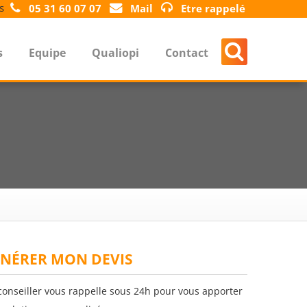
s
05 31 60 07 07
Mail
Etre rappelé
s
Equipe
Qualiopi
Contact
NÉRER MON DEVIS
conseiller vous rappelle sous 24h pour vous apporter