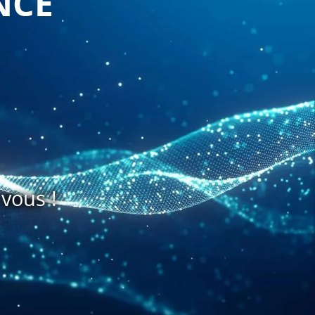
NCE
vous !