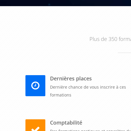
l'open-source dans leur entreprise.
Plus de 350 forma
Dernières places
Dernière chance de vous inscrire à ces
formations
Comptabilité