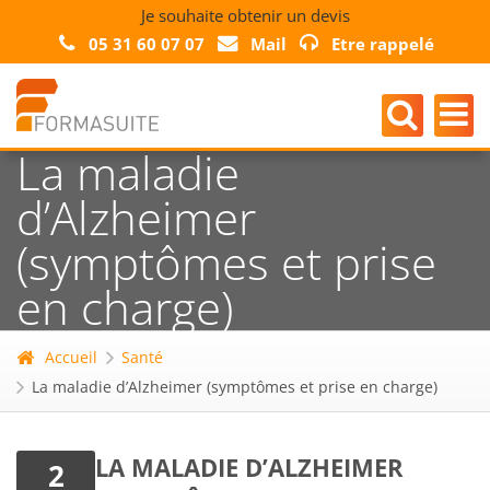
Je souhaite obtenir un devis
05 31 60 07 07
Mail
Etre rappelé
La maladie
d’Alzheimer
(symptômes et prise
en charge)
Accueil
Santé
La maladie d’Alzheimer (symptômes et prise en charge)
LA MALADIE D’ALZHEIMER
2