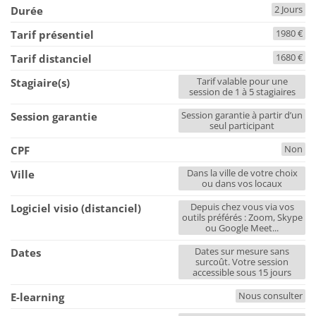
2 Jours
Durée
1980 €
Tarif présentiel
1680 €
Tarif distanciel
Tarif valable pour une
Stagiaire(s)
session de 1 à 5 stagiaires
Session garantie à partir d’un
Session garantie
seul participant
Non
CPF
Dans la ville de votre choix
Ville
ou dans vos locaux
Depuis chez vous via vos
Logiciel visio (distanciel)
outils préférés : Zoom, Skype
ou Google Meet...
Dates sur mesure sans
Dates
surcoût. Votre session
accessible sous 15 jours
Nous consulter
E-learning