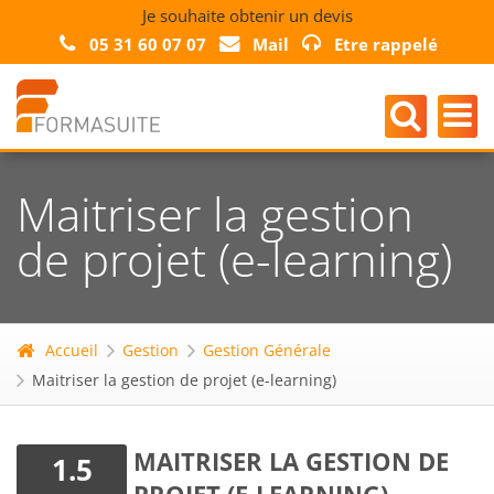
Je souhaite obtenir un devis
05 31 60 07 07
Mail
Etre rappelé
Maitriser la gestion
de projet (e-learning)
Accueil
Gestion
Gestion Générale
Maitriser la gestion de projet (e-learning)
MAITRISER LA GESTION DE
1.5