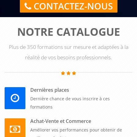
CONTACTEZ-NOUS
NOTRE CATALOGUE
Plus de 350 formations sur mesure et adaptées à la
réalité de vos besoins professionnels.
Dernières places
Dernière chance de vous inscrire à ces
formations
Achat-Vente et Commerce
Améliorer vos performances pour obtenir de