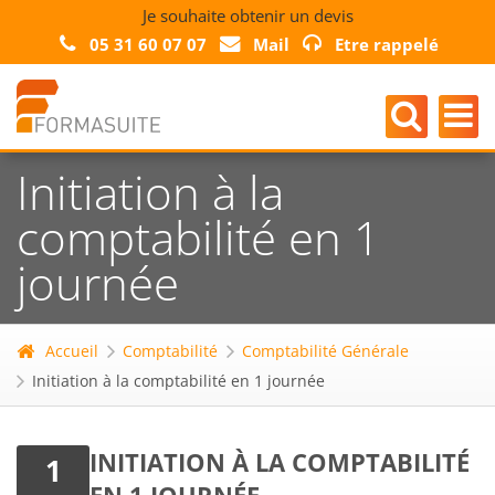
Je souhaite obtenir un devis
05 31 60 07 07
Mail
Etre rappelé
Initiation à la
comptabilité en 1
journée
Accueil
Comptabilité
Comptabilité Générale
Initiation à la comptabilité en 1 journée
INITIATION À LA COMPTABILITÉ
1