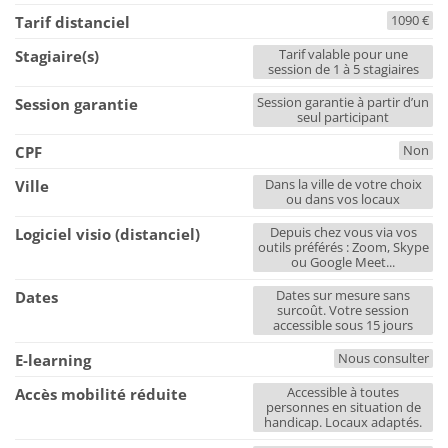
1090 €
Tarif distanciel
Tarif valable pour une
Stagiaire(s)
session de 1 à 5 stagiaires
Session garantie à partir d’un
Session garantie
seul participant
Non
CPF
Dans la ville de votre choix
Ville
ou dans vos locaux
Depuis chez vous via vos
Logiciel visio (distanciel)
outils préférés : Zoom, Skype
ou Google Meet...
Dates sur mesure sans
Dates
surcoût. Votre session
accessible sous 15 jours
Nous consulter
E-learning
Accessible à toutes
Accès mobilité réduite
personnes en situation de
handicap. Locaux adaptés.