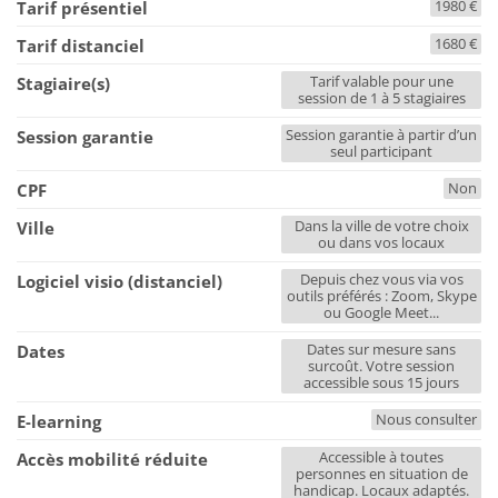
1980 €
Tarif présentiel
1680 €
Tarif distanciel
Tarif valable pour une
Stagiaire(s)
session de 1 à 5 stagiaires
Session garantie à partir d’un
Session garantie
seul participant
Non
CPF
Dans la ville de votre choix
Ville
ou dans vos locaux
Depuis chez vous via vos
Logiciel visio (distanciel)
outils préférés : Zoom, Skype
ou Google Meet...
Dates sur mesure sans
Dates
surcoût. Votre session
accessible sous 15 jours
Nous consulter
E-learning
Accessible à toutes
Accès mobilité réduite
personnes en situation de
handicap. Locaux adaptés.