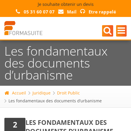
Je souhaite obtenir un devis
05 31 60 07 07
Mail
Etre rappelé
Les fondamentaux
des documents
d’urbanisme
Accueil
Juridique
Droit Public
Les fondamentaux des documents d’urbanisme
LES FONDAMENTAUX DES
2