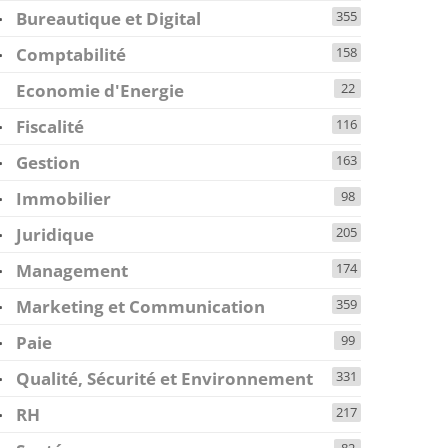
Bureautique et Digital
355
Comptabilité
158
Economie d'Energie
22
Fiscalité
116
Gestion
163
Immobilier
98
Juridique
205
Management
174
Marketing et Communication
359
Paie
99
Qualité, Sécurité et Environnement
331
RH
217