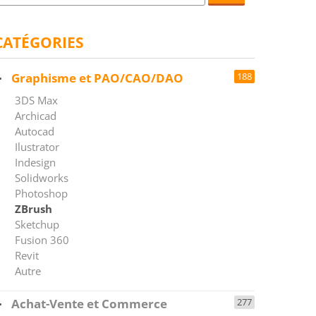
CATÉGORIES
Graphisme et PAO/CAO/DAO
188
3DS Max
Archicad
Autocad
Ilustrator
Indesign
Solidworks
Photoshop
ZBrush
Sketchup
Fusion 360
Revit
Autre
Achat-Vente et Commerce
277