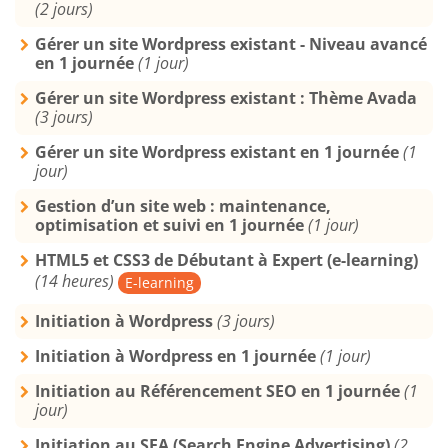
(2 jours)
Gérer un site Wordpress existant - Niveau avancé
en 1 journée
(1 jour)
Gérer un site Wordpress existant : Thème Avada
(3 jours)
Gérer un site Wordpress existant en 1 journée
(1
jour)
Gestion d’un site web : maintenance,
optimisation et suivi en 1 journée
(1 jour)
HTML5 et CSS3 de Débutant à Expert (e-learning)
(14 heures)
E-learning
Initiation à Wordpress
(3 jours)
Initiation à Wordpress en 1 journée
(1 jour)
Initiation au Référencement SEO en 1 journée
(1
jour)
Initiation au SEA (Search Engine Advertising)
(2