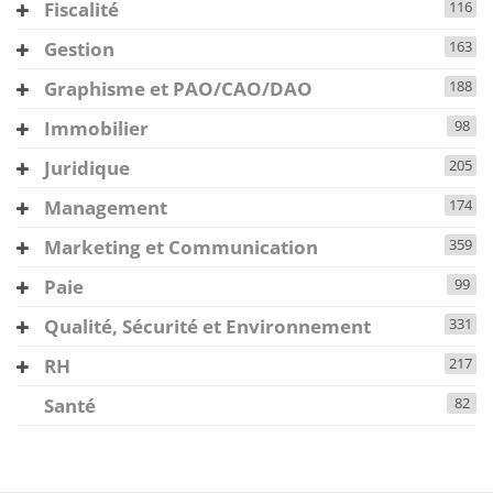
Fiscalité
116
Gestion
163
Graphisme et PAO/CAO/DAO
188
Immobilier
98
Juridique
205
Management
174
Marketing et Communication
359
Paie
99
Qualité, Sécurité et Environnement
331
RH
217
Santé
82