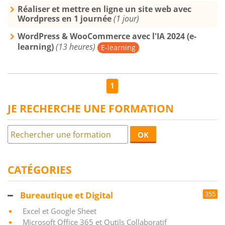
Réaliser et mettre en ligne un site web avec
Wordpress en 1 journée
(1 jour)
WordPress & WooCommerce avec l'IA 2024 (e-
learning)
(13 heures)
E-learning
1
JE RECHERCHE UNE FORMATION
OK
CATÉGORIES
Bureautique et Digital
355
Excel et Google Sheet
Microsoft Office 365 et Outils Collaboratif