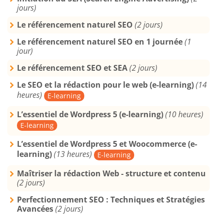
jours)
Le référencement naturel SEO
(2 jours)
Le référencement naturel SEO en 1 journée
(1
jour)
Le référencement SEO et SEA
(2 jours)
Le SEO et la rédaction pour le web (e-learning)
(14
heures)
E-learning
L’essentiel de Wordpress 5 (e-learning)
(10 heures)
E-learning
L’essentiel de Wordpress 5 et Woocommerce (e-
learning)
(13 heures)
E-learning
Maîtriser la rédaction Web - structure et contenu
(2 jours)
Perfectionnement SEO : Techniques et Stratégies
Avancées
(2 jours)