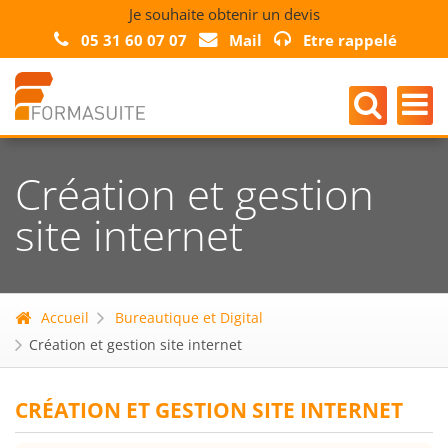
Je souhaite obtenir un devis
05 31 60 07 07
Mail
Etre rappelé
Création et gestion
site internet
Accueil
Bureautique et Digital
Création et gestion site internet
CRÉATION ET GESTION SITE INTERNET