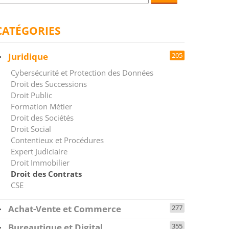
CATÉGORIES
Juridique
205
Cybersécurité et Protection des Données
Droit des Successions
Droit Public
Formation Métier
Droit des Sociétés
Droit Social
Contentieux et Procédures
Expert Judiciaire
Droit Immobilier
Droit des Contrats
CSE
Achat-Vente et Commerce
277
Bureautique et Digital
355