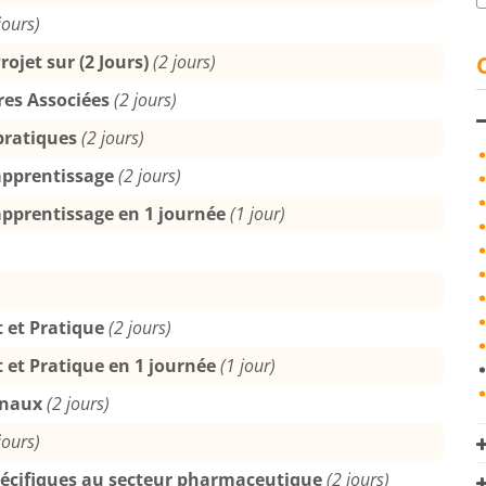
jours)
ojet sur (2 Jours)
(2 jours)
res Associées
(2 jours)
 pratiques
(2 jours)
apprentissage
(2 jours)
apprentissage en 1 journée
(1 jour)
t et Pratique
(2 jours)
t et Pratique en 1 journée
(1 jour)
onaux
(2 jours)
jours)
pécifiques au secteur pharmaceutique
(2 jours)