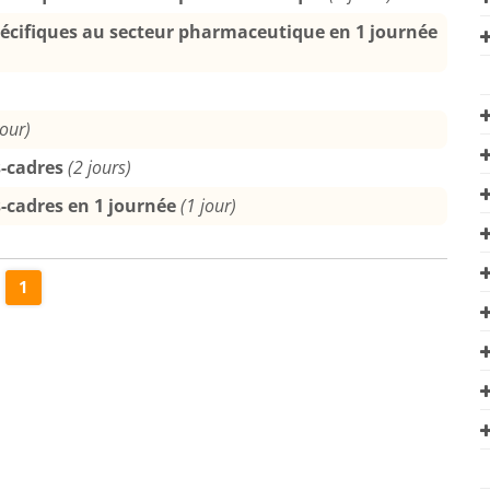
pécifiques au secteur pharmaceutique en 1 journée
jour)
-cadres
(2 jours)
-cadres en 1 journée
(1 jour)
1