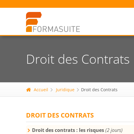
Droit des Contrats
Accueil
Juridique
Droit des Contrats
DROIT DES CONTRATS
Droit des contrats : les risques
(2 jours)