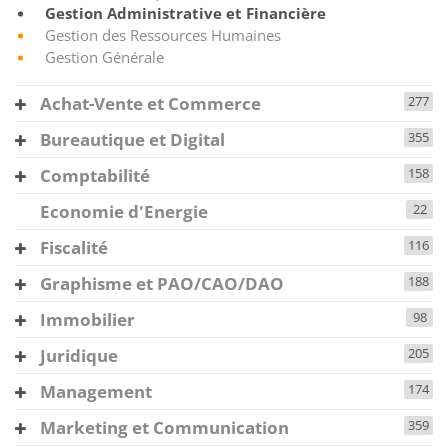
Gestion Administrative et Financière
Gestion des Ressources Humaines
Gestion Générale
Achat-Vente et Commerce
277
Bureautique et Digital
355
Comptabilité
158
Economie d'Energie
22
Fiscalité
116
Graphisme et PAO/CAO/DAO
188
Immobilier
98
Juridique
205
Management
174
Marketing et Communication
359