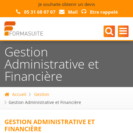
Je souhaite obtenir un devis
05 31 60 07 07
Mail
Etre rappelé
Gestion
Administrative et
Financière
Accueil
Gestion
Gestion Administrative et Financière
GESTION ADMINISTRATIVE ET
FINANCIÈRE