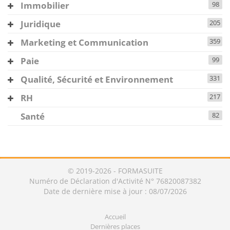
Immobilier
98
Juridique
205
Marketing et Communication
359
Paie
99
Qualité, Sécurité et Environnement
331
RH
217
Santé
82
© 2019-2026 - FORMASUITE
Numéro de Déclaration d'Activité N° 76820087382
Date de dernière mise à jour : 08/07/2026
Accueil
Dernières places