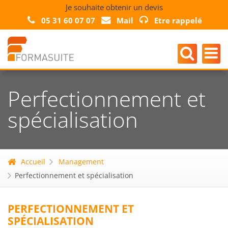
Je souhaite obtenir un devis
05 31 60 07 07
Mail
Etre rappelé
Perfectionnement et
spécialisation
Accueil
Management
Perfectionnement et spécialisation
PERFECTIONNEMENT ET
SPÉCIALISATION