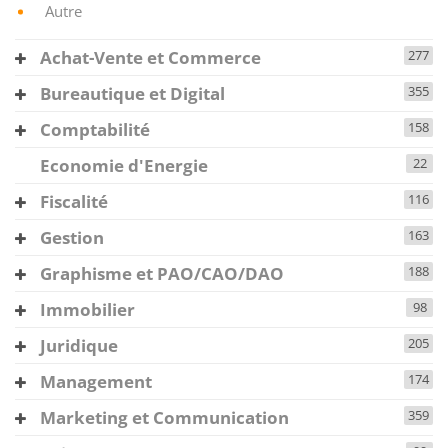
Autre
Achat-Vente et Commerce
277
Bureautique et Digital
355
Comptabilité
158
Economie d'Energie
22
Fiscalité
116
Gestion
163
Graphisme et PAO/CAO/DAO
188
Immobilier
98
Juridique
205
Management
174
Marketing et Communication
359