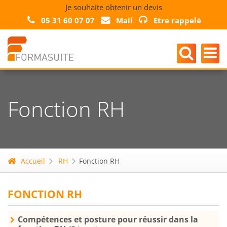
Je souhaite obtenir un devis
05 31 60 07 07
Mail
Etre rappelé
Fonction RH
Accueil
RH
Fonction RH
FONCTION RH
Compétences et posture pour réussir dans la