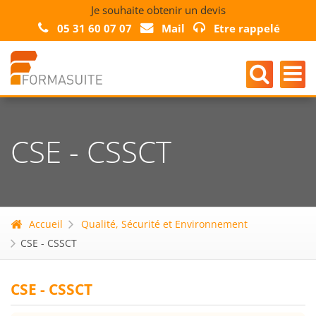
Je souhaite obtenir un devis
05 31 60 07 07
Mail
Etre rappelé
CSE - CSSCT
Accueil
Qualité, Sécurité et Environnement
CSE - CSSCT
CSE - CSSCT