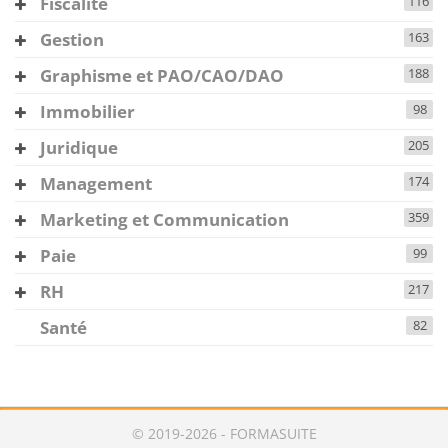
Fiscalité
116
Gestion
163
Graphisme et PAO/CAO/DAO
188
Immobilier
98
Juridique
205
Management
174
Marketing et Communication
359
Paie
99
RH
217
Santé
82
© 2019-2026 - FORMASUITE