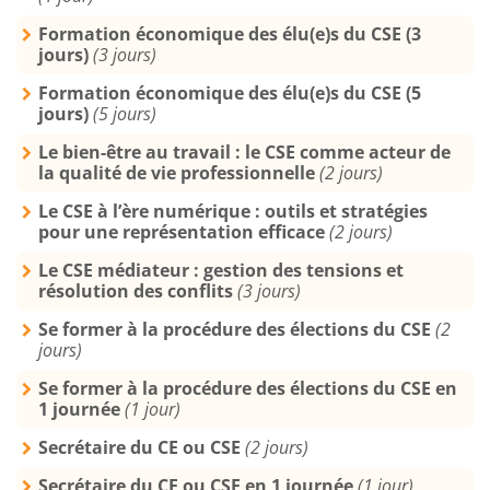
Formation économique des élu(e)s du CSE (3
jours)
(3 jours)
Formation économique des élu(e)s du CSE (5
jours)
(5 jours)
Le bien-être au travail : le CSE comme acteur de
la qualité de vie professionnelle
(2 jours)
Le CSE à l’ère numérique : outils et stratégies
pour une représentation efficace
(2 jours)
Le CSE médiateur : gestion des tensions et
résolution des conflits
(3 jours)
Se former à la procédure des élections du CSE
(2
jours)
Se former à la procédure des élections du CSE en
1 journée
(1 jour)
Secrétaire du CE ou CSE
(2 jours)
Secrétaire du CE ou CSE en 1 journée
(1 jour)