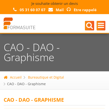
Je souhaite obtenir un devis
05 31 60 07 07
Mail
Etre rappelé
CAO - DAO -
Graphisme
Accueil
Bureautique et Digital
CAO - DAO - Graphisme
CAO - DAO - GRAPHISME