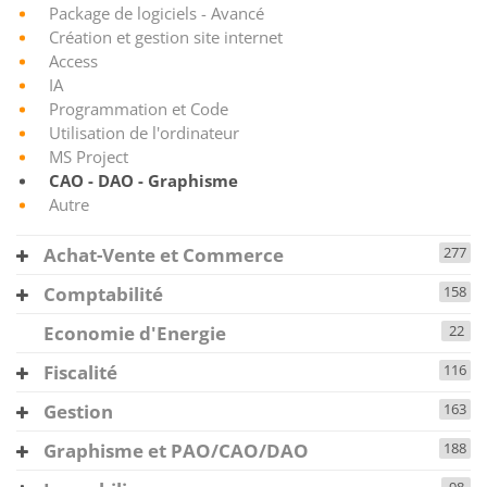
Package de logiciels - Avancé
Création et gestion site internet
Access
IA
Programmation et Code
Utilisation de l'ordinateur
MS Project
CAO - DAO - Graphisme
Autre
Achat-Vente et Commerce
277
Comptabilité
158
Economie d'Energie
22
Fiscalité
116
Gestion
163
Graphisme et PAO/CAO/DAO
188