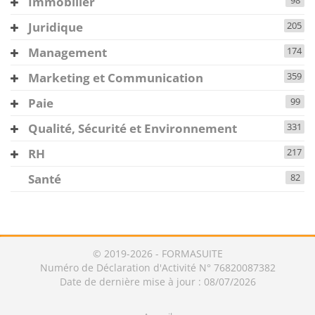
Immobilier
98
Juridique
205
Management
174
Marketing et Communication
359
Paie
99
Qualité, Sécurité et Environnement
331
RH
217
Santé
82
© 2019-2026 - FORMASUITE
Numéro de Déclaration d'Activité N° 76820087382
Date de dernière mise à jour : 08/07/2026