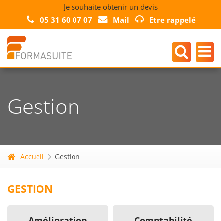
Je souhaite obtenir un devis
05 31 60 07 07
Mail
Etre rappelé
Gestion
Accueil
Gestion
GESTION
Amélioration
Comptabilité