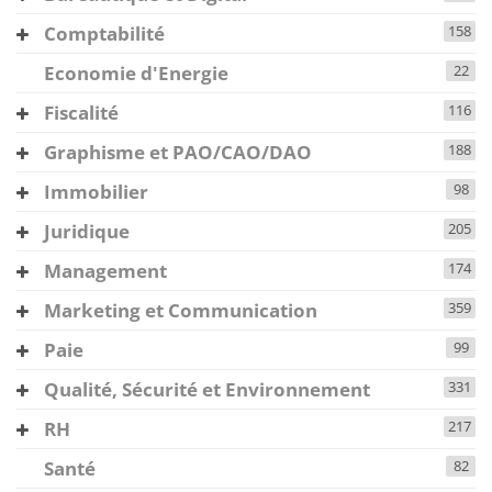
Comptabilité
158
Economie d'Energie
22
Fiscalité
116
Graphisme et PAO/CAO/DAO
188
Immobilier
98
Juridique
205
Management
174
Marketing et Communication
359
Paie
99
Qualité, Sécurité et Environnement
331
RH
217
Santé
82