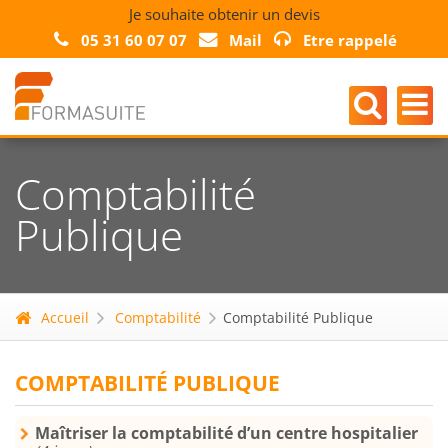
Je souhaite obtenir un devis
05 31 60 07 07
Mail
Etre rappelé
Comptabilité
Publique
Accueil
Comptabilité
Comptabilité Publique
COMPTABILITÉ PUBLIQUE
Maîtriser la comptabilité d’un centre hospitalier