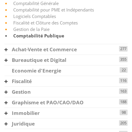
Comptabilité Générale
Comptabilité pour PME et Indépendants
Logiciels Comptables
Fiscalité et Clôture des Comptes
Gestion de la Paie
Comptabilité Publique
Achat-Vente et Commerce
277
Bureautique et Digital
355
Economie d'Energie
22
Fiscalité
116
Gestion
163
Graphisme et PAO/CAO/DAO
188
Immobilier
98
Juridique
205