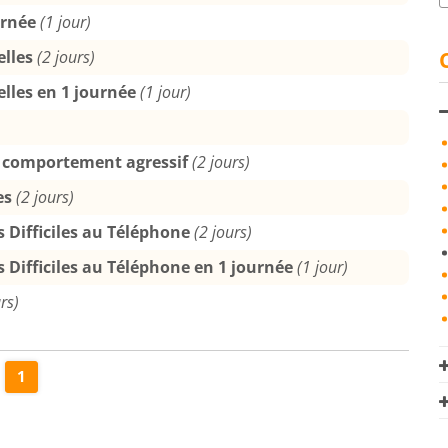
urnée
(1 jour)
elles
(2 jours)
elles en 1 journée
(1 jour)
u comportement agressif
(2 jours)
es
(2 jours)
ns Difficiles au Téléphone
(2 jours)
ns Difficiles au Téléphone en 1 journée
(1 jour)
rs)
1