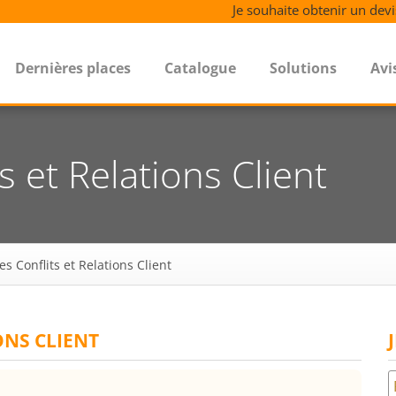
Je souhaite obtenir un devi
Dernières places
Catalogue
Solutions
Avi
s et Relations Client
s Conflits et Relations Client
ONS CLIENT