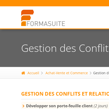
Gestion des Conflit
Accueil
Achat-Vente et Commerce
Gestion de
GESTION DES CONFLITS ET RELATI
Développer son porte-feuille client
(2 jours)