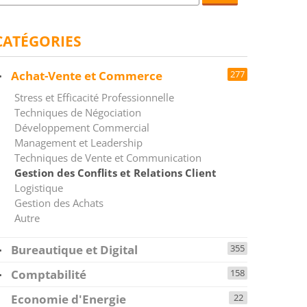
CATÉGORIES
Achat-Vente et Commerce
277
Stress et Efficacité Professionnelle
Techniques de Négociation
Développement Commercial
Management et Leadership
Techniques de Vente et Communication
Gestion des Conflits et Relations Client
Logistique
Gestion des Achats
Autre
Bureautique et Digital
355
Comptabilité
158
Economie d'Energie
22