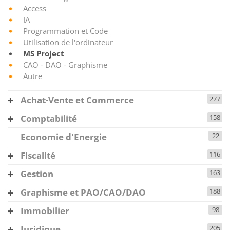
Access
IA
Programmation et Code
Utilisation de l'ordinateur
MS Project
CAO - DAO - Graphisme
Autre
Achat-Vente et Commerce
277
Comptabilité
158
Economie d'Energie
22
Fiscalité
116
Gestion
163
Graphisme et PAO/CAO/DAO
188
Immobilier
98
Juridique
205