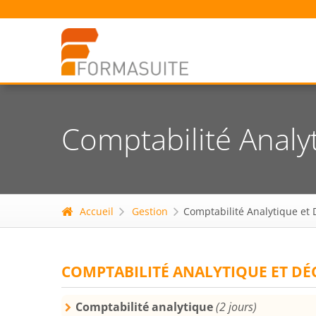
Comptabilité Analy
Accueil
Gestion
Comptabilité Analytique et 
COMPTABILITÉ ANALYTIQUE ET DÉ
Comptabilité analytique
(2 jours)