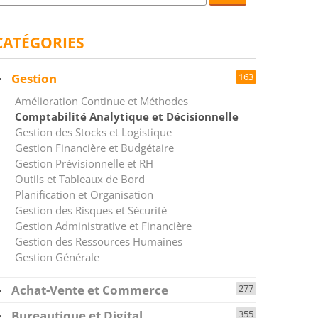
CATÉGORIES
Gestion
163
Amélioration Continue et Méthodes
Comptabilité Analytique et Décisionnelle
Gestion des Stocks et Logistique
Gestion Financière et Budgétaire
Gestion Prévisionnelle et RH
Outils et Tableaux de Bord
Planification et Organisation
Gestion des Risques et Sécurité
Gestion Administrative et Financière
Gestion des Ressources Humaines
Gestion Générale
Achat-Vente et Commerce
277
Bureautique et Digital
355