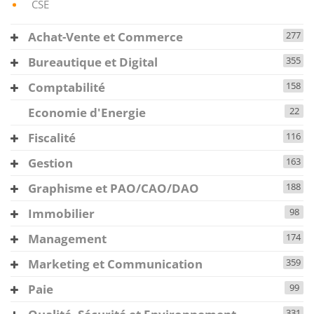
CSE
Achat-Vente et Commerce
277
Bureautique et Digital
355
Comptabilité
158
Economie d'Energie
22
Fiscalité
116
Gestion
163
Graphisme et PAO/CAO/DAO
188
Immobilier
98
Management
174
Marketing et Communication
359
Paie
99
331