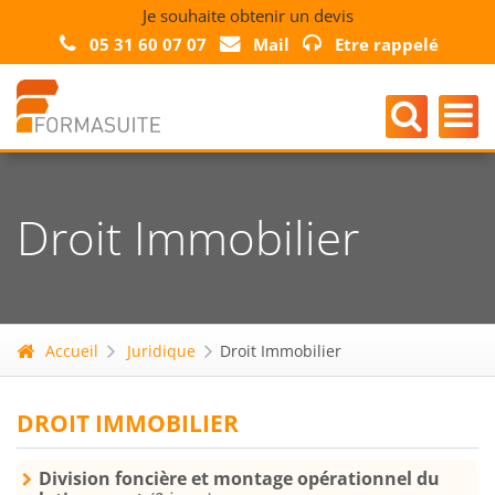
Je souhaite obtenir un devis
05 31 60 07 07
Mail
Etre rappelé
Droit Immobilier
Accueil
Juridique
Droit Immobilier
DROIT IMMOBILIER
Division foncière et montage opérationnel du