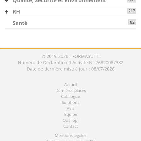
Qualité, Sécurité et Environnement
RH
217
Santé
82
© 2019-2026 - FORMASUITE
Numéro de Déclaration d'Activité N° 76820087382
Date de dernière mise à jour : 08/07/2026
Accueil
Dernières places
Catalogue
Solutions
Avis
Equipe
Qualiopi
Contact
Mentions légales