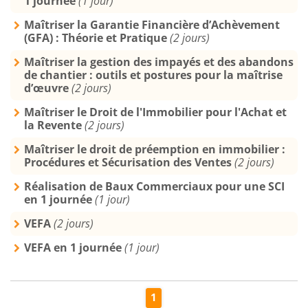
1 journée
(1 jour)
Maîtriser la Garantie Financière d’Achèvement
(GFA) : Théorie et Pratique
(2 jours)
Maîtriser la gestion des impayés et des abandons
de chantier : outils et postures pour la maîtrise
d’œuvre
(2 jours)
Maîtriser le Droit de l'Immobilier pour l'Achat et
la Revente
(2 jours)
Maîtriser le droit de préemption en immobilier :
Procédures et Sécurisation des Ventes
(2 jours)
Réalisation de Baux Commerciaux pour une SCI
en 1 journée
(1 jour)
VEFA
(2 jours)
VEFA en 1 journée
(1 jour)
1