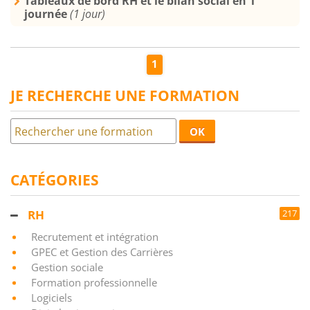
Tableaux de bord RH et le bilan social en 1
journée
(1 jour)
1
JE RECHERCHE UNE FORMATION
OK
CATÉGORIES
RH
217
Recrutement et intégration
GPEC et Gestion des Carrières
Gestion sociale
Formation professionnelle
Logiciels