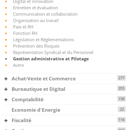
Digital et innovation
Entretien et évaluation
Communication et collaboration
Organisation au travail
Paie et RH
Fonction RH
Législation et Réglementations
Prévention des Risques
Représentation Syndical et du Personnel
Gestion administrative et Pilotage
Autre
Achat-Vente et Commerce
277
Bureautique et Digital
355
Comptabilité
158
Economie d'Energie
22
Fiscalité
116