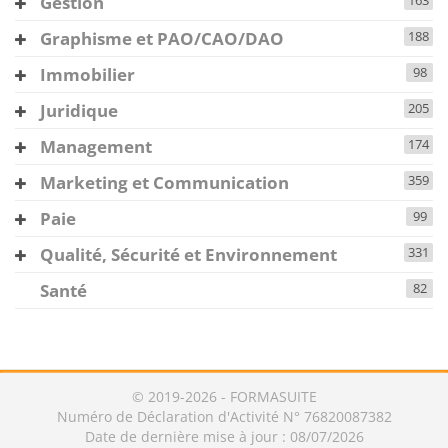
Gestion
163
Graphisme et PAO/CAO/DAO
188
Immobilier
98
Juridique
205
Management
174
Marketing et Communication
359
Paie
99
Qualité, Sécurité et Environnement
331
Santé
82
© 2019-2026 - FORMASUITE
Numéro de Déclaration d'Activité N° 76820087382
Date de dernière mise à jour : 08/07/2026