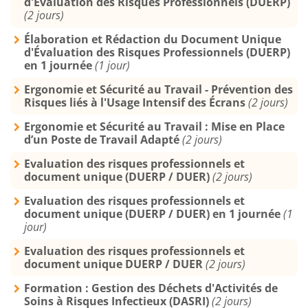
d'Évaluation des Risques Professionnels (DUERP)
(2 jours)
Élaboration et Rédaction du Document Unique
d'Évaluation des Risques Professionnels (DUERP)
en 1 journée
(1 jour)
Ergonomie et Sécurité au Travail - Prévention des
Risques liés à l'Usage Intensif des Écrans
(2 jours)
Ergonomie et Sécurité au Travail : Mise en Place
d’un Poste de Travail Adapté
(2 jours)
Evaluation des risques professionnels et
document unique (DUERP / DUER)
(2 jours)
Evaluation des risques professionnels et
document unique (DUERP / DUER) en 1 journée
(1
jour)
Evaluation des risques professionnels et
document unique DUERP / DUER
(2 jours)
Formation : Gestion des Déchets d'Activités de
Soins à Risques Infectieux (DASRI)
(2 jours)