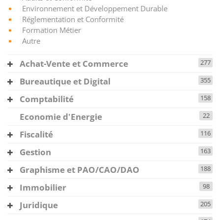
Environnement et Développement Durable
Réglementation et Conformité
Formation Métier
Autre
Achat-Vente et Commerce
277
Bureautique et Digital
355
Comptabilité
158
Economie d'Energie
22
Fiscalité
116
Gestion
163
Graphisme et PAO/CAO/DAO
188
Immobilier
98
Juridique
205