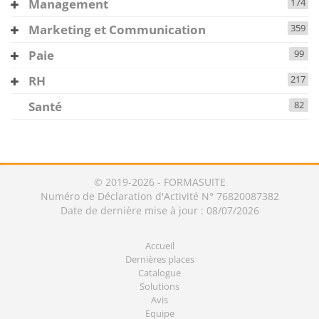
Management
174
Marketing et Communication
359
Paie
99
RH
217
Santé
82
© 2019-2026 - FORMASUITE
Numéro de Déclaration d'Activité N° 76820087382
Date de dernière mise à jour : 08/07/2026
Accueil
Dernières places
Catalogue
Solutions
Avis
Equipe