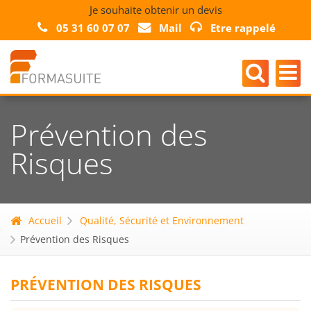
Je souhaite obtenir un devis
05 31 60 07 07
Mail
Etre rappelé
Prévention des
Risques
Accueil
Qualité, Sécurité et Environnement
Prévention des Risques
PRÉVENTION DES RISQUES