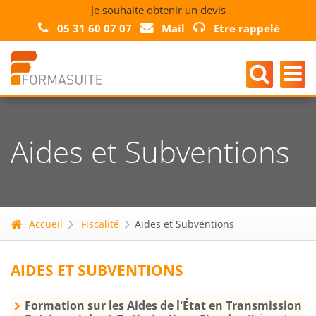
Je souhaite obtenir un devis
05 31 60 07 07
Mail
Etre rappelé
Aides et Subventions
Accueil
Fiscalité
Aides et Subventions
AIDES ET SUBVENTIONS
Formation sur les Aides de l'État en Transmission