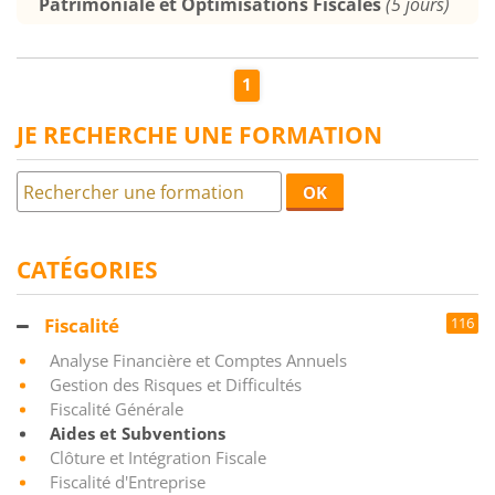
Patrimoniale et Optimisations Fiscales
(5 jours)
1
JE RECHERCHE UNE FORMATION
OK
CATÉGORIES
Fiscalité
116
Analyse Financière et Comptes Annuels
Gestion des Risques et Difficultés
Fiscalité Générale
Aides et Subventions
Clôture et Intégration Fiscale
Fiscalité d'Entreprise