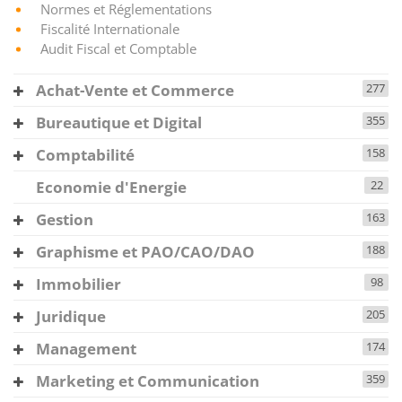
Normes et Réglementations
Fiscalité Internationale
Audit Fiscal et Comptable
Achat-Vente et Commerce
277
Bureautique et Digital
355
Comptabilité
158
Economie d'Energie
22
Gestion
163
Graphisme et PAO/CAO/DAO
188
Immobilier
98
Juridique
205
Management
174
Marketing et Communication
359