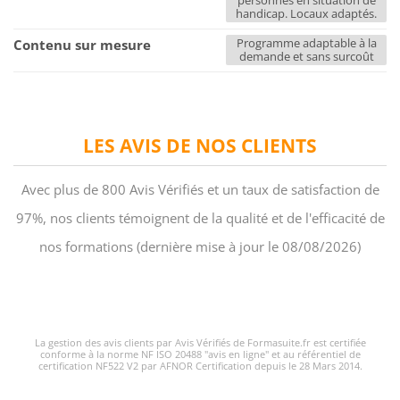
personnes en situation de
handicap. Locaux adaptés.
Programme adaptable à la
Contenu sur mesure
demande et sans surcoût
LES AVIS DE NOS CLIENTS
Avec plus de 800 Avis Vérifiés et un taux de satisfaction de
97%, nos clients témoignent de la qualité et de l'efficacité de
nos formations (dernière mise à jour le 08/08/2026)
La gestion des avis clients par Avis Vérifiés de Formasuite.fr est certifiée
conforme à la norme NF ISO 20488 "avis en ligne" et au référentiel de
certification NF522 V2 par AFNOR Certification depuis le 28 Mars 2014.