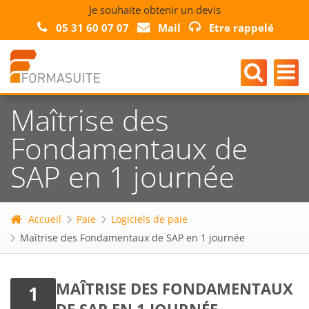
Je souhaite obtenir un devis
05 31 60 07 07
Mail
Etre rappelé
Maîtrise des
Fondamentaux de
SAP en 1 journée
Accueil
Paie
Logiciels de paie
Maîtrise des Fondamentaux de SAP en 1 journée
MAÎTRISE DES FONDAMENTAUX
1