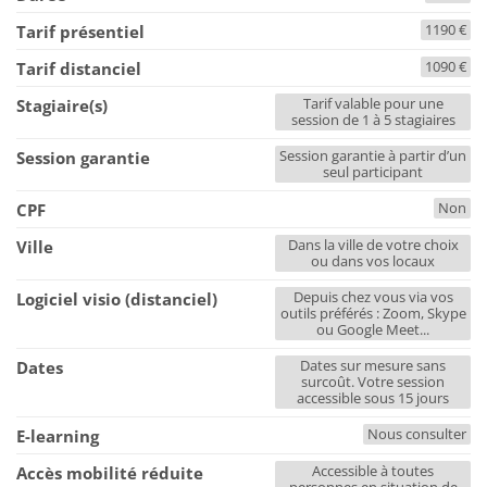
1190 €
Tarif présentiel
1090 €
Tarif distanciel
Tarif valable pour une
Stagiaire(s)
session de 1 à 5 stagiaires
Session garantie à partir d’un
Session garantie
seul participant
Non
CPF
Dans la ville de votre choix
Ville
ou dans vos locaux
Depuis chez vous via vos
Logiciel visio (distanciel)
outils préférés : Zoom, Skype
ou Google Meet...
Dates sur mesure sans
Dates
surcoût. Votre session
accessible sous 15 jours
Nous consulter
E-learning
Accessible à toutes
Accès mobilité réduite